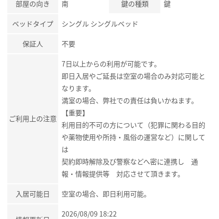
部屋の向き
南
鍵の種類
鍵
ベッドタイプ
シングル シングルベッド
保証人
不要
7日以上からの利用が可能です。
即日入居やご延長は空室の場合のみ対応可能と
なります。
満室の場合、弊社での責任は負いかねます。
【重要】
ご利用上の注意
利用目的不可の方について（犯罪に関わる目的
や薬物使用や所持・風俗の運営など）に関して
は
契約即時解除及び警察などへ密に連携し 通
報・情報提供等 対応させて頂きます。
入居可能日
空室の場合、即日利用可能。
2026/08/09 18:22