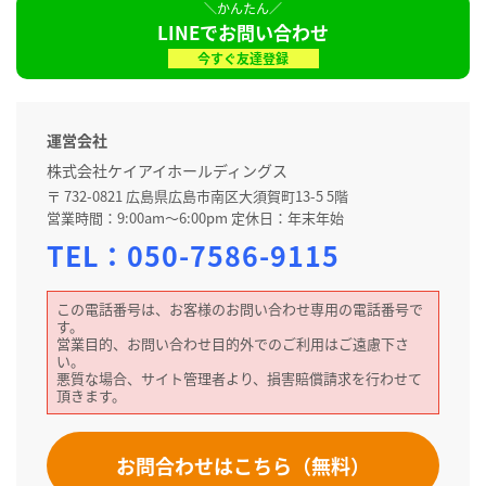
LINEでお問い合わせ
今すぐ友達登録
運営会社
株式会社ケイアイホールディングス
〒 732-0821 広島県広島市南区大須賀町13-5 5階
営業時間：9:00am～6:00pm 定休日：年末年始
TEL：
050-7586-9115
この電話番号は、お客様のお問い合わせ専用の電話番号で
す。
営業目的、お問い合わせ目的外でのご利用はご遠慮下さ
い。
悪質な場合、サイト管理者より、損害賠償請求を行わせて
頂きます。
お問合わせはこちら（無料）