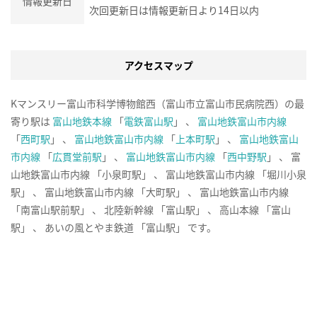
情報更新日
次回更新日は情報更新日より14日以内
アクセスマップ
Kマンスリー富山市科学博物館西（富山市立富山市民病院西）の最
寄り駅は
富山地鉄本線
「
電鉄富山駅
」 、
富山地鉄富山市内線
「
西町駅
」 、
富山地鉄富山市内線
「
上本町駅
」 、
富山地鉄富山
市内線
「
広貫堂前駅
」 、
富山地鉄富山市内線
「
西中野駅
」 、 富
山地鉄富山市内線 「小泉町駅」 、 富山地鉄富山市内線 「堀川小泉
駅」 、 富山地鉄富山市内線 「大町駅」 、 富山地鉄富山市内線
「南富山駅前駅」 、 北陸新幹線 「富山駅」 、 高山本線 「富山
駅」 、 あいの風とやま鉄道 「富山駅」 です。