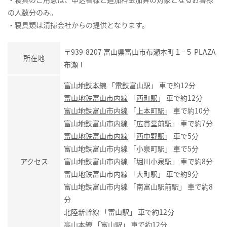
の人数分のみ。
・寝具類は清掃会社からの提供となります。
〒939-8207 富山県富山市布瀬本町１−５ PLAZA
所在地
布瀬Ⅰ
富山地鉄本線
「
電鉄富山駅
」 車で約12分
富山地鉄富山市内線
「
西町駅
」 車で約12分
富山地鉄富山市内線
「
上本町駅
」 車で約10分
富山地鉄富山市内線
「
広貫堂前駅
」 車で約7分
富山地鉄富山市内線
「
西中野駅
」 車で5分
富山地鉄富山市内線 「小泉町駅」 車で5分
アクセス
富山地鉄富山市内線 「堀川小泉駅」 車で約8分
富山地鉄富山市内線 「大町駅」 車で約9分
富山地鉄富山市内線 「南富山駅前駅」 車で約8
分
北陸新幹線 「富山駅」 車で約12分
高山本線 「富山駅」 車で約12分