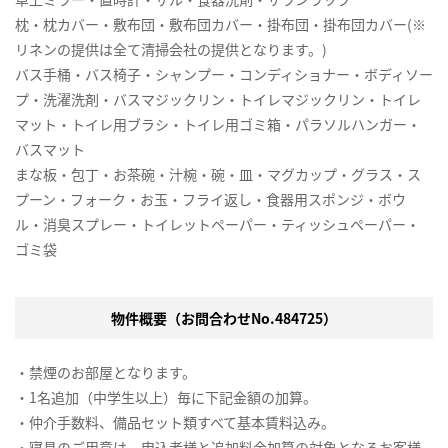
枕・枕カバー・敷布団・敷布団カバー・掛布団・掛布団カバー(※
リネンの提供は全て清掃会社の提供となります。)
バス手桶・バス椅子・シャンプー・コンディショナー・ボディソー
プ・洗濯洗剤・バスマジックリン・トイレマジックリン・トイレ
マット・トイレ用ブラシ・トイレ用ゴミ箱・パラソルハンガー・
バスマット
まな板・包丁・お茶碗・汁椀・碗・皿・マグカップ・グラス・ス
プーン・フォーク・お玉・フライ返し・食器用スポンジ・ボウ
ル・消臭スプレー・トイレットペーパー・ティッシュペーパー・
ゴミ袋
物件概要（お問合わせNo.484725）
・禁煙のお部屋となります。
・1名追加（中学生以上）毎に下記金額の加算。
・仲介手数料、備品セット類すべて基本賃料込み。
・寝具のご用意は、申込者様と追加料金加算の対象となるお客様