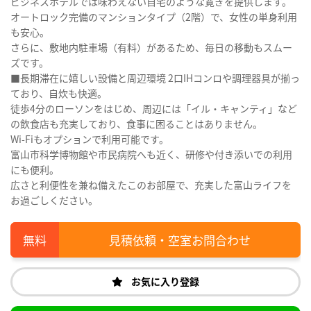
ビジネスホテルでは味わえない自宅のような寛ぎを提供します。
オートロック完備のマンションタイプ（2階）で、女性の単身利用
も安心。
さらに、敷地内駐車場（有料）があるため、毎日の移動もスムー
ズです。
■長期滞在に嬉しい設備と周辺環境 2口IHコンロや調理器具が揃っ
ており、自炊も快適。
徒歩4分のローソンをはじめ、周辺には「イル・キャンティ」など
の飲食店も充実しており、食事に困ることはありません。
Wi-Fiもオプションで利用可能です。
富山市科学博物館や市民病院へも近く、研修や付き添いでの利用
にも便利。
広さと利便性を兼ね備えたこのお部屋で、充実した富山ライフを
お過ごしください。
見積依頼・空室お問合わせ
お気に入り登録