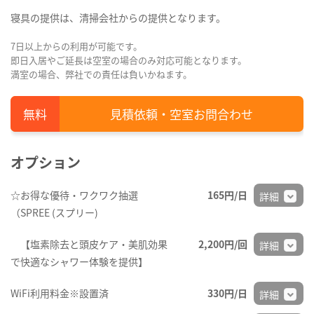
寝具の提供は、清掃会社からの提供となります。
7日以上からの利用が可能です。
即日入居やご延長は空室の場合のみ対応可能となります。
満室の場合、弊社での責任は負いかねます。
見積依頼・空室お問合わせ
オプション
☆お得な優待・ワクワク抽選
165円/日
詳細
（SPREE (スプリー)
【塩素除去と頭皮ケア・美肌効果
2,200円/回
詳細
で快適なシャワー体験を提供】
WiFi利用料金※設置済
330円/日
詳細