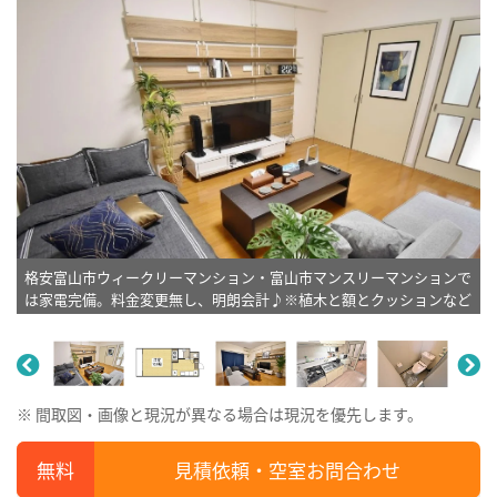
格安富山市ウィークリーマンション・富山市マンスリーマンションで
は家電完備。料金変更無し、明朗会計♪※植木と額とクッションなど
は写真用です。
※ 間取図・画像と現況が異なる場合は現況を優先します。
見積依頼・空室お問合わせ