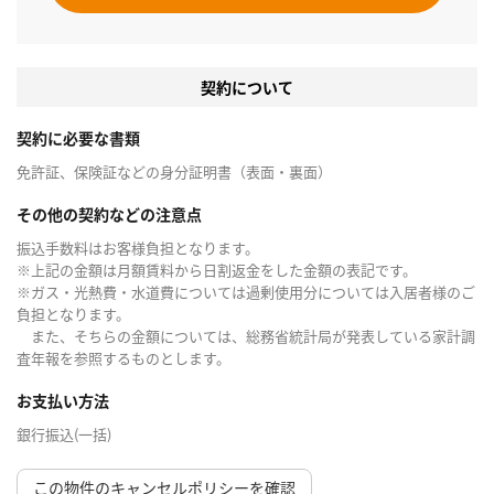
契約について
契約に必要な書類
免許証、保険証などの身分証明書（表面・裏面）
その他の契約などの注意点
振込手数料はお客様負担となります。
※上記の金額は月額賃料から日割返金をした金額の表記です。
※ガス・光熱費・水道費については過剰使用分については入居者様のご
負担となります。
また、そちらの金額については、総務省統計局が発表している家計調
査年報を参照するものとします。
お支払い方法
銀行振込(一括)
この物件のキャンセルポリシーを確認