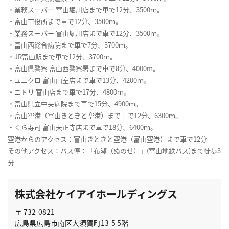
・業務スーパー 富山堀川店まで車で12分、3500ｍ。
・富山市役所まで車で12分、3500ｍ。
・業務スーパー 富山堀川店まで車で12分、3500ｍ。
・富山西総合病院まで車で7分、3700ｍ。
・JR富山駅まで車で12分、3700ｍ。
・富山県警察 富山西警察署まで車で8分、4000m。
・ユニクロ 富山山室店まで車で13分、4200ｍ。
・ニトリ 富山店まで車で17分、4800ｍ。
・富山県立中央病院まで車で15分、4900ｍ。
・富山空港（富山きときと空港）まで車で12分、6300ｍ。
・くら寿司 富山天正寺店まで車で18分、6400ｍ。
空港からのアクセス：富山きときと空港（富山空港）まで車で12分
その他アクセス：バス停：「布瀬（ぬのせ）」(富山地鉄バス)まで徒歩3
分
株式会社ケイアイホールディングス
〒 732-0821
広島県広島市南区大須賀町13-5 5階