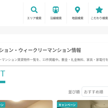
エリア検索
沿線検索
地図検索
こだわり検索
ション・ウィークリーマンション情報
ーマンション賃貸物件一覧を、11件掲載中。敷金・礼金無料、家具・家電付
ST
並び順
ーン
キャンペーン