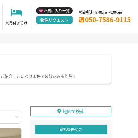
お気に入り一覧
営業時間：9:00am～6:00pm
050-7586-9115
物件リクエスト
家具付き賃貸
をご紹介。こだわり条件での絞込みも簡単！
地図で検索
選択条件変更