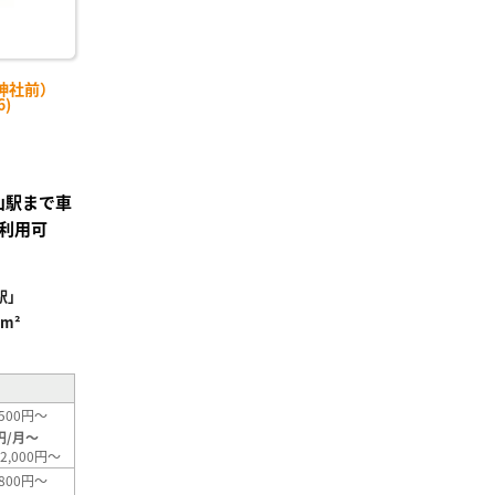
神社前）
6)
富山駅まで車
利用可
駅」
4m²
500円～
円/月～
2,000円～
800円～