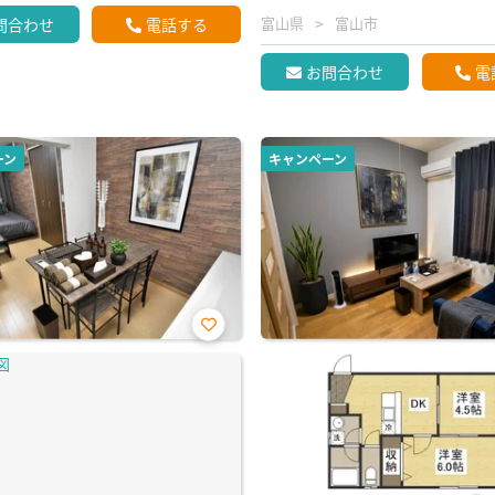
富山県
富山市
問合わせ
電話する
お問合わせ
電
ーン
キャンペーン
お気
に入
り登
録