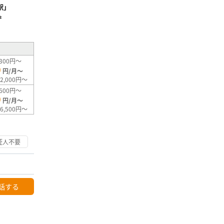
駅」
²
300円～
0
円/月～
2,000円～
600円～
0
円/月～
6,500円～
証人不要
話する