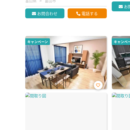
富山県
富山市
お
お問合わせ
電話する
キャンペーン
キャンペ
お気
に入
り登
録