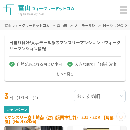
富山ウィークリードットコム
富山市
大手モール駅
日当り良好のウ
日当り良好/大手モール駅のマンスリーマンション・ウィーク
リーマンション情報
自然光あふれる明るい室内
大きな窓で開放感を演出
もっと見る
3
件（1/1ページ）
キャンペーン
Kマンスリー富山城南（富山護国神社前） 201・2DK-【角部
屋】(No.483486)
お気
に入