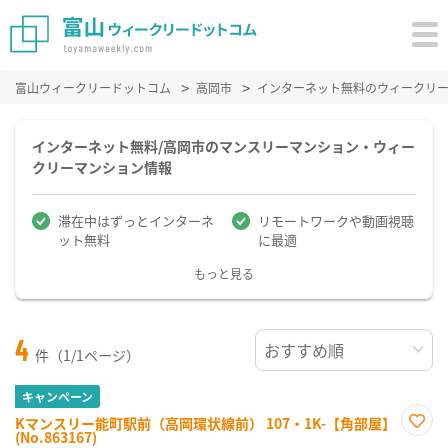
富山ウィークリードットコム
高岡市
インターネット無料のウィークリ
インターネット無料/高岡市のマンスリーマンション・ウィー
クリーマンション情報
滞在中はずっとインターネ
リモートワークや動画視聴
ット無料
に最適
もっと見る
4
件（1/1ページ）
キャンペーン
Kマンスリー能町駅前（高岡環状線前） 107・1K-【角部屋】
(No.863167)
お気