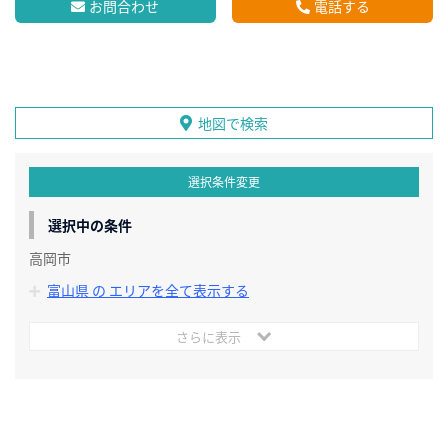
お問合わせ
電話する
地図で検索
選択条件変更
選択中の条件
高岡市
富山県 の エリアを全て表示する
さらに表示