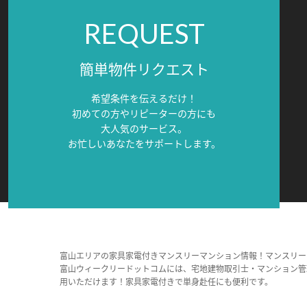
REQUEST
簡単物件リクエスト
希望条件を伝えるだけ！
初めての方やリピーターの方にも
大人気のサービス。
お忙しいあなたをサポートします。
富山エリアの家具家電付きマンスリーマンション情報！マンスリー
富山ウィークリードットコムには、宅地建物取引士・マンション管
用いただけます！家具家電付きで単身赴任にも便利です。