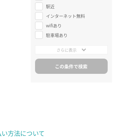
駅近
インターネット無料
wifiあり
駐車場あり
さらに表示
払い方法について