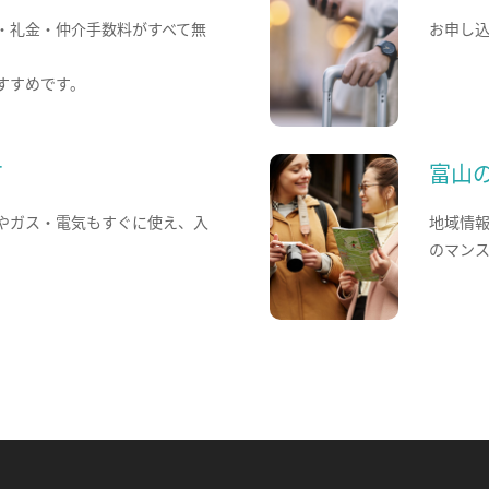
・礼金・仲介手数料がすべて無
お申し
すすめです。
て
富山
やガス・電気もすぐに使え、入
地域情
のマン