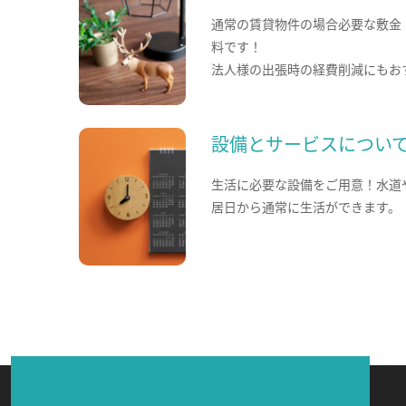
通常の賃貸物件の場合必要な敷金
料です！
法人様の出張時の経費削減にもお
設備とサービスについ
生活に必要な設備をご用意！水道
居日から通常に生活ができます。