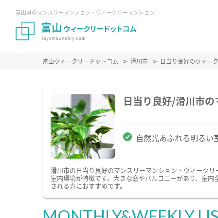
富山県のマンスリーマンション・ウィークリーマンション
富山ウィークリードットコム
滑川市
日当り良好のウィー
日当り良好/滑川市
自然光あふれる明るい
滑川市の日当り良好のマンスリーマンション・ウィークリ
室内環境が特徴です。大きな窓やバルコニーがあり、室内
される方におすすめです。
MONTHLY&WEEKLY LI