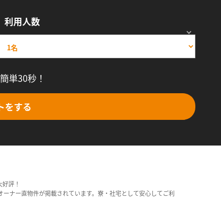
利用人数
簡単30秒！
トをする
大好評！
オーナー直物件が掲載されています。寮・社宅として安心してご利