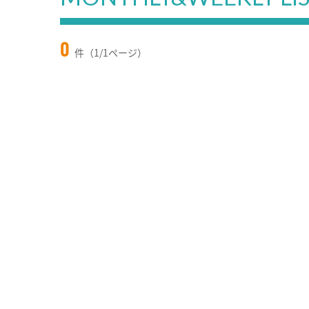
0
件（1/1ページ）