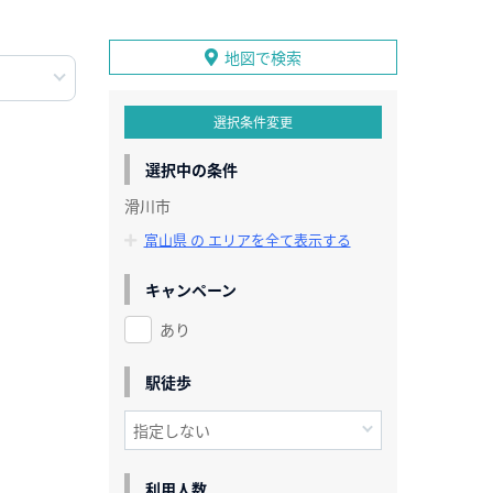
地図で検索
選択条件変更
選択中の条件
滑川市
富山県 の エリアを全て表示する
キャンペーン
あり
駅徒歩
利用人数