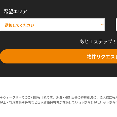
希望エリア
あと１ステップ！
物件リクエス
＋ウィークリーでのご利用も可能です。連泊・長期出張の経費削減に、法人様にも
理士・管理業務主任者など国家資格保有者が在籍している不動産管理会社や不動産