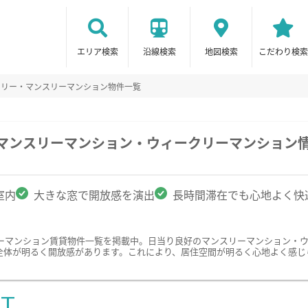
エリア検索
沿線検索
地図検索
こだわり検索
クリー・マンスリーマンション物件一覧
のマンスリーマンション・ウィークリーマンション
室内
大きな窓で開放感を演出
長時間滞在でも心地よく快
ーマンション賃貸物件一覧を掲載中。日当り良好のマンスリーマンション・
全体が明るく開放感があります。これにより、居住空間が明るく心地よく感じ
ST