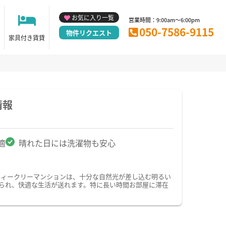
お気に入り一覧
営業時間：9:00am～6:00pm
050-7586-9115
物件リクエスト
家具付き賃貸
情報
適
晴れた日には洗濯物も安心
ウィークリーマンションは、十分な自然光が差し込む明るい
られ、快適な生活が送れます。特に長い時間お部屋に滞在