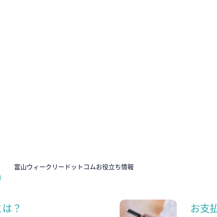
N
富山ウィークリードットコムお役立ち情報
とは？
お支