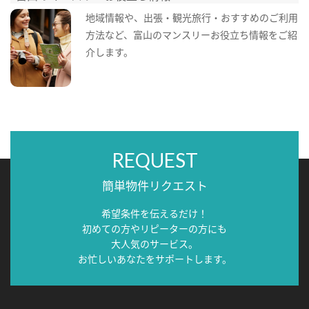
地域情報や、出張・観光旅行・おすすめのご利用
方法など、富山のマンスリーお役立ち情報をご紹
介します。
REQUEST
簡単物件リクエスト
希望条件を伝えるだけ！
初めての方やリピーターの方にも
大人気のサービス。
お忙しいあなたをサポートします。