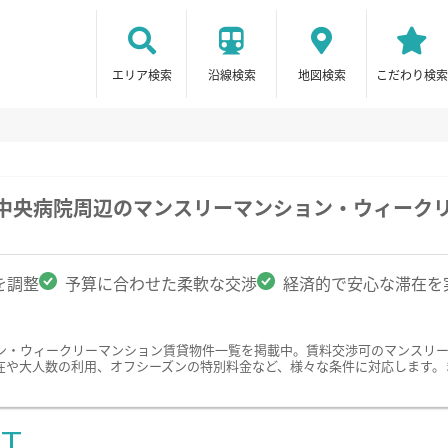
エリア検索
沿線検索
地図検索
こだわり検索
立中央病院周辺のマンスリーマンション・ウィーク
を調整
予算に合わせた柔軟な交渉
経済的で安心な滞在を
ン・ウィークリーマンション賃貸物件一覧を掲載中。賃料交渉可のマンスリ
在や大人数の利用、オフシーズンの特別料金など、様々な条件に対応します。
ST