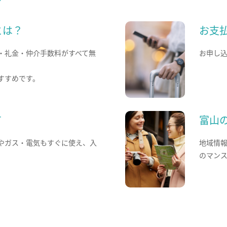
とは？
お支
・礼金・仲介手数料がすべて無
お申し
すすめです。
て
富山
やガス・電気もすぐに使え、入
地域情
のマン