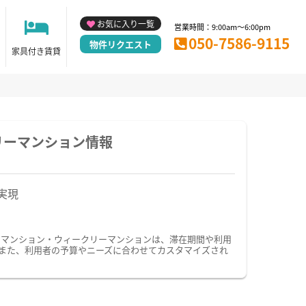
お気に入り一覧
営業時間：9:00am～6:00pm
050-7586-9115
物件リクエスト
家具付き賃貸
リーマンション情報
実現
ーマンション・ウィークリーマンションは、滞在期間や利用
また、利用者の予算やニーズに合わせてカスタマイズされ