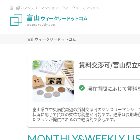
富山県のマンスリーマンション・ウィークリーマンション
富山ウィークリードットコム
賃料交渉可/富山県
滞在期間に応じて賃料
富山県立中央病院周辺の賃料交渉可のマンスリーマンショ
状況に応じて賃料の柔軟な調整が可能です。通常は長期滞
たプランが提供されるので経済的で安心です。
MONTHLY&WEEKLY LI