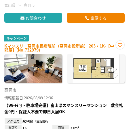
富山県
高岡市
お問合わせ
電話する
キャンペーン
Kマンスリー高岡市民病院前（高岡市役所前） 203・1K-【中
部屋】(No.732979)
お気
に入
り登
録
高岡市
情報更新日 2026/08/09 12:36
【Wi-Fi可・駐車場完備】富山県のマンスリーマンション 敷金礼
金0円・保証人不要で即日入居OK
アクセス
氷見線「高岡駅」
間取り
1K
面積
21m²