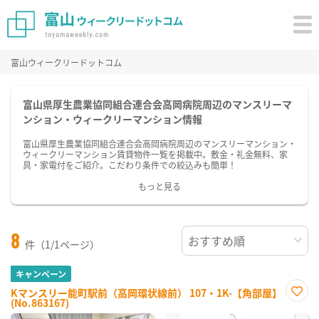
富山ウィークリードットコム
富山県厚生農業協同組合連合会高岡病院周辺のマンスリーマ
ンション・ウィークリーマンション情報
富山県厚生農業協同組合連合会高岡病院周辺のマンスリーマンション・
ウィークリーマンション賃貸物件一覧を掲載中。敷金・礼金無料、家
具・家電付をご紹介。こだわり条件での絞込みも簡単！
もっと見る
8
件（1/1ページ）
キャンペーン
Kマンスリー能町駅前（高岡環状線前） 107・1K-【角部屋】
(No.863167)
お気
に入