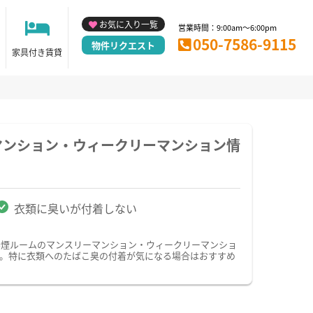
お気に入り一覧
営業時間：9:00am～6:00pm
050-7586-9115
物件リクエスト
家具付き賃貸
マンション・ウィークリーマンション情
衣類に臭いが付着しない
禁煙ルームのマンスリーマンション・ウィークリーマンショ
。特に衣類へのたばこ臭の付着が気になる場合はおすすめ