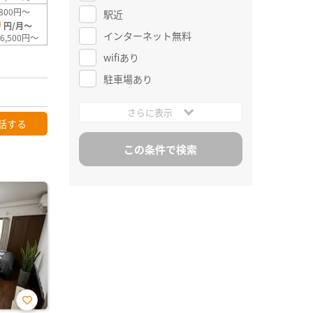
800円～
駅近
0
円/月～
インターネット無料
6,500円～
wifiあり
駐車場あり
さらに表示
話する