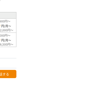
²
900円～
0
円/月～
2,000円～
000円～
0
円/月～
6,500円～
話する