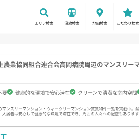
エリア検索
沿線検索
地図検索
こだわり検索
厚生農業協同組合連合会高岡病院周辺のマンスリー
不要
健康的な環境で安心滞在
クリーンで清潔な室内空間
のマンスリーマンション・ウィークリーマンション賃貸物件一覧を掲載中。
。入居者は安心して健康的な環境で滞在でき、周囲の人々への配慮もあります
ST