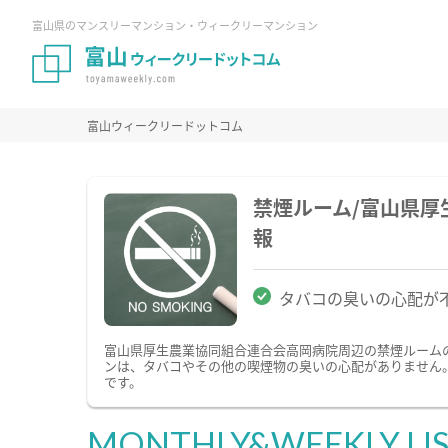
富山県のマンスリーマンション・ウィークリーマンション
富山ウィークリードットコム
禁煙ルーム/富山県
報
タバコの臭いの心配が
富山県厚生農業協同組合連合会高岡病院周辺の禁煙ルーム
ンは、タバコやその他の喫煙物の臭いの心配がありません
です。
MONTHLY&WEEKLY LI