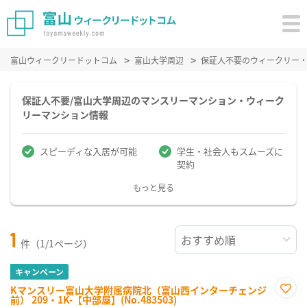
富山ウィークリードットコム
富山大学周辺
保証人不要のウィークリー
保証人不要/富山大学周辺のマンスリーマンション・ウィーク
リーマンション情報
スピーディな入居が可能
学生・社会人もスムーズに
契約
もっと見る
1
件（1/1ページ）
キャンペーン
Kマンスリー富山大学附属病院北（富山西インターチェンジ
前） 209・1K-【中部屋】(No.483503)
お気