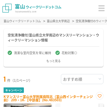
富山ウィークリードットコム
富山県立大学周辺
空気清浄機付のウィー
空気清浄機付/富山県立大学周辺のマンスリーマンション・ウ
ィークリーマンション情報
清潔な室内空気を常に維持
花粉対策◎
もっと見る
1
件（1/1ページ）
キャンペーン
Kマンスリー富山大学附属病院北（富山西インターチェンジ
前） 209・1K-【中部屋】(No.483503)
お気
に入