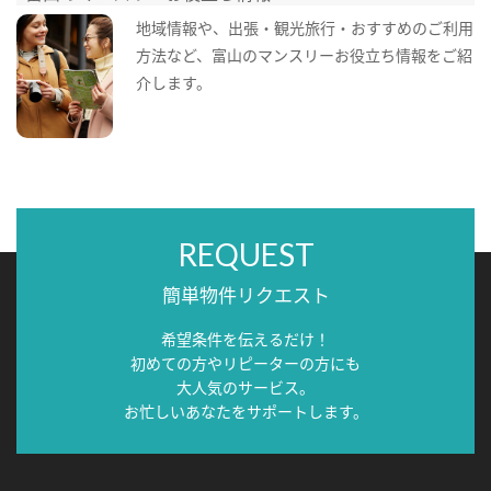
地域情報や、出張・観光旅行・おすすめのご利用
方法など、富山のマンスリーお役立ち情報をご紹
介します。
REQUEST
簡単物件リクエスト
希望条件を伝えるだけ！
初めての方やリピーターの方にも
大人気のサービス。
お忙しいあなたをサポートします。