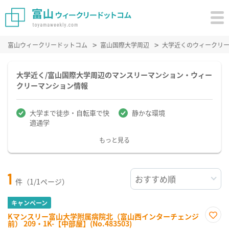
富山ウィークリードットコム
富山国際大学周辺
大学近くのウィークリ
大学近く/富山国際大学周辺のマンスリーマンション・ウィー
クリーマンション情報
大学まで徒歩・自転車で快
静かな環境
適通学
もっと見る
1
件（1/1ページ）
キャンペーン
Kマンスリー富山大学附属病院北（富山西インターチェンジ
前） 209・1K-【中部屋】(No.483503)
お気