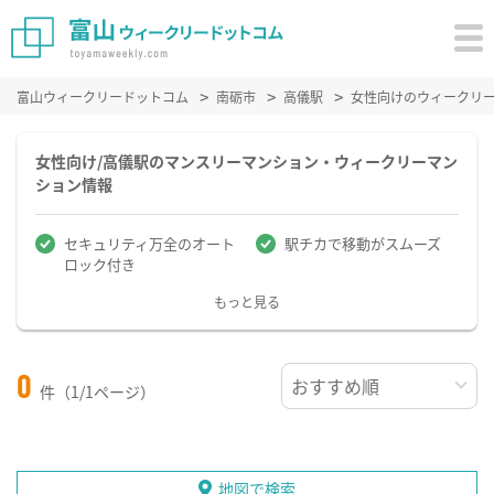
富山ウィークリードットコム
南砺市
高儀駅
女性向けのウィークリ
女性向け/高儀駅のマンスリーマンション・ウィークリーマン
ション情報
セキュリティ万全のオート
駅チカで移動がスムーズ
ロック付き
もっと見る
0
件（1/1ページ）
地図で検索