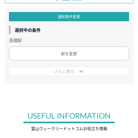
選択条件変更
選択中の条件
高儀駅
駅を変更
さらに表示
USEFUL INFORMATION
富山ウィークリードットコムお役立ち情報