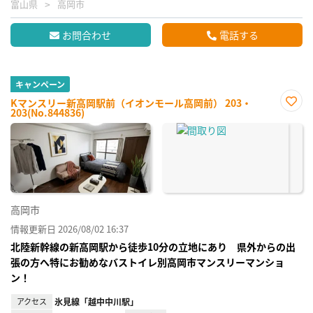
富山県
高岡市
お問合わせ
電話する
キャンペーン
Kマンスリー新高岡駅前（イオンモール高岡前） 203・
203(No.844836)
お気
に入
り登
録
高岡市
情報更新日 2026/08/02 16:37
北陸新幹線の新高岡駅から徒歩10分の立地にあり 県外からの出
張の方へ特にお勧めなバストイレ別高岡市マンスリーマンショ
ン！
アクセス
氷見線「越中中川駅」