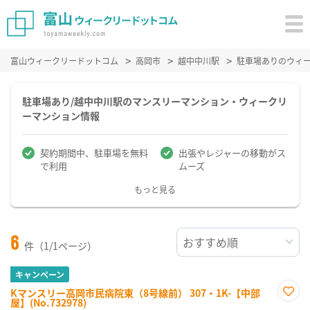
富山ウィークリードットコム
高岡市
越中中川駅
駐車場ありのウィ
駐車場あり/越中中川駅のマンスリーマンション・ウィークリ
ーマンション情報
契約期間中、駐車場を無料
出張やレジャーの移動がス
で利用
ムーズ
もっと見る
6
件（1/1ページ）
キャンペーン
Kマンスリー高岡市民病院東（8号線前） 307・1K-【中部
屋】(No.732978)
お気