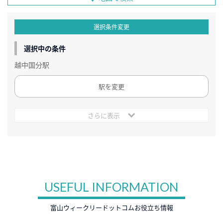
選択条件変更
選択中の条件
越中国分駅
駅を変更
さらに表示
USEFUL INFORMATION
富山ウィークリードットコムお役立ち情報