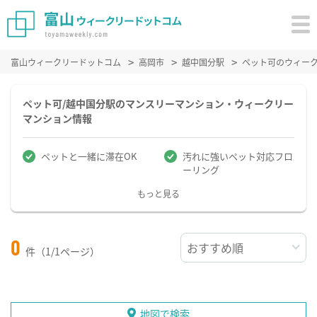
富山ウィークリードットコム
高岡市
越中国分駅
ペット可のウィー
ペット可/越中国分駅のマンスリーマンション・ウィークリー
マンション情報
ペットと一緒に滞在OK
汚れに強いペット対応フロ
ーリング
もっと見る
0
件（1/1ページ）
地図で検索