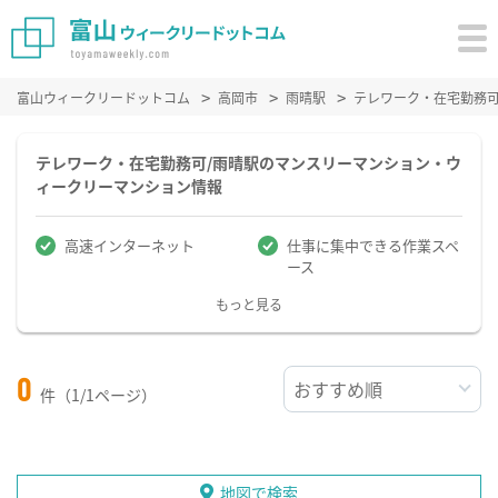
富山ウィークリードットコム
高岡市
雨晴駅
テレワーク・在宅勤務
テレワーク・在宅勤務可/雨晴駅のマンスリーマンション・ウ
ィークリーマンション情報
高速インターネット
仕事に集中できる作業スペ
ース
もっと見る
0
件（1/1ページ）
地図で検索