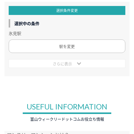
選択条件変更
選択中の条件
氷見駅
駅を変更
さらに表示
USEFUL INFORMATION
富山ウィークリードットコムお役立ち情報