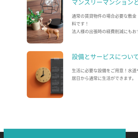
マンスリーマンション
通常の賃貸物件の場合必要な敷金
料です！
法人様の出張時の経費削減にもお
設備とサービスについ
生活に必要な設備をご用意！水道
居日から通常に生活ができます。