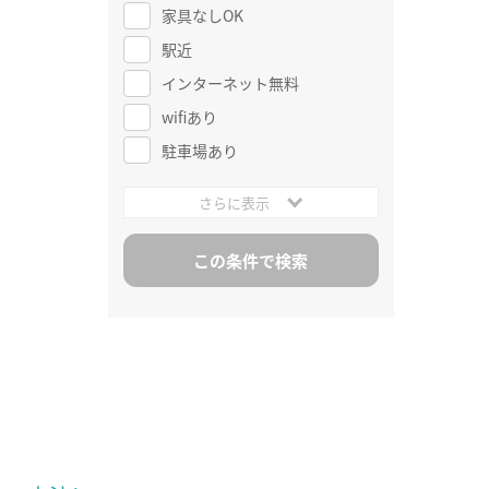
家具なしOK
駅近
インターネット無料
wifiあり
駐車場あり
さらに表示