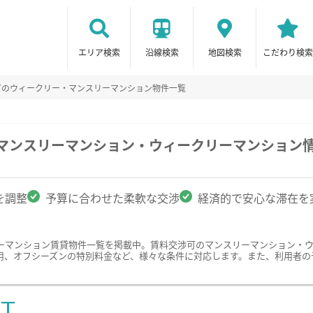
エリア検索
沿線検索
地図検索
こだわり検索
可のウィークリー・マンスリーマンション物件一覧
のマンスリーマンション・ウィークリーマンション
を調整
予算に合わせた柔軟な交渉
経済的で安心な滞在を
ーマンション賃貸物件一覧を掲載中。賃料交渉可のマンスリーマンション・
用、オフシーズンの特別料金など、様々な条件に対応します。また、利用者の
ST