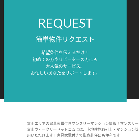
REQUEST
簡単物件リクエスト
希望条件を伝えるだけ！
初めての方やリピーターの方にも
大人気のサービス。
お忙しいあなたをサポートします。
富山エリアの家具家電付きマンスリーマンション情報！マンスリー
富山ウィークリードットコムには、宅地建物取引士・マンション管
用いただけます！家具家電付きで単身赴任にも便利です。