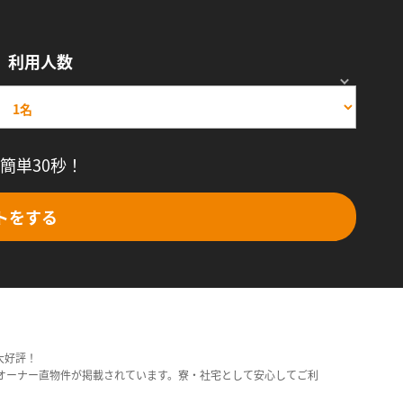
利用人数
簡単30秒！
トをする
大好評！
オーナー直物件が掲載されています。寮・社宅として安心してご利