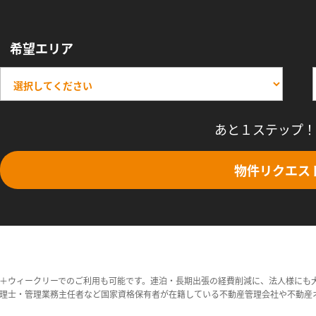
希望エリア
あと１ステップ！
物件リクエス
＋ウィークリーでのご利用も可能です。連泊・長期出張の経費削減に、法人様にも
理士・管理業務主任者など国家資格保有者が在籍している不動産管理会社や不動産