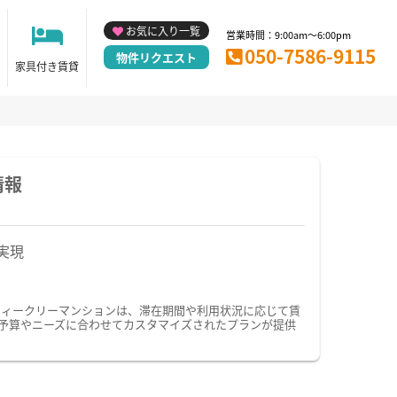
お気に入り一覧
営業時間：9:00am～6:00pm
050-7586-9115
物件リクエスト
家具付き賃貸
情報
実現
ウィークリーマンションは、滞在期間や利用状況に応じて賃
予算やニーズに合わせてカスタマイズされたプランが提供