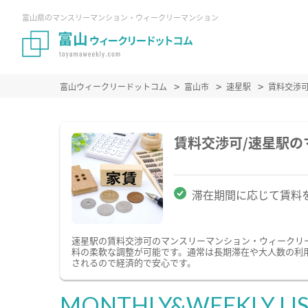
富山県のマンスリーマンション・ウィークリーマンション
富山ウィークリードットコム
富山市
速星駅
賃料交渉
賃料交渉可/速星駅
滞在期間に応じて賃料
速星駅の賃料交渉可のマンスリーマンション・ウィークリ
料の柔軟な調整が可能です。通常は長期滞在や大人数の利
されるので経済的で安心です。
MONTHLY&WEEKLY LI