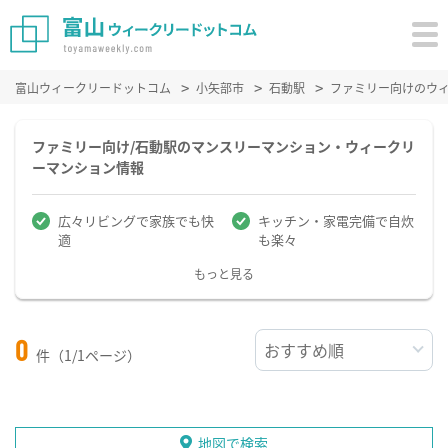
富山ウィークリードットコム
小矢部市
石動駅
ファミリー向けのウ
ファミリー向け/石動駅のマンスリーマンション・ウィークリ
ーマンション情報
広々リビングで家族でも快
キッチン・家電完備で自炊
適
も楽々
もっと見る
0
件（1/1ページ）
地図で検索