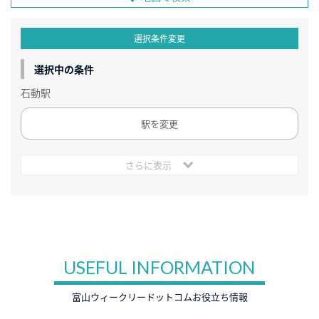
選択条件変更
選択中の条件
石動駅
駅を変更
さらに表示
USEFUL INFORMATION
富山ウィークリードットコムお役立ち情報