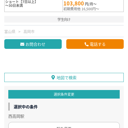
ショート【7日以上】
103,800
円/月～
～30日未満
初期費用他 16,500円～
学生向け
富山県
高岡市
お問合わせ
電話する
地図で検索
選択条件変更
選択中の条件
西高岡駅