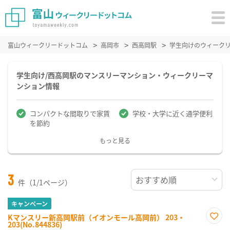
富山ウィークリードットコム
高岡市
西高岡駅
学生向けのウィーク
学生向け/西高岡駅のマンスリーマンション・ウィークリーマ
ンション情報
コンパクトな間取りで家賃
学校・大学に近く通学便利
を節約
もっと見る
3
件（1/1ページ）
キャンペーン
Kマンスリー新高岡駅前（イオンモール高岡前） 203・
203(No.844836)
お気