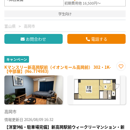
初期費用他 16,500円～
学生向け
富山県
高岡市
お問合わせ
電話する
キャンペーン
Kマンスリー新高岡駅前（イオンモール高岡前） 302・1K-
【中部屋】(No.774983)
お気
に入
り登
録
高岡市
情報更新日 2026/08/09 16:32
【洋室9帖・駐車場完備】新高岡駅前ウィークリーマンション・新