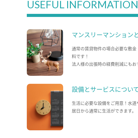
USEFUL INFORMATIO
マンスリーマンション
通常の賃貸物件の場合必要な敷金
料です！
法人様の出張時の経費削減にもお
設備とサービスについ
生活に必要な設備をご用意！水道
居日から通常に生活ができます。