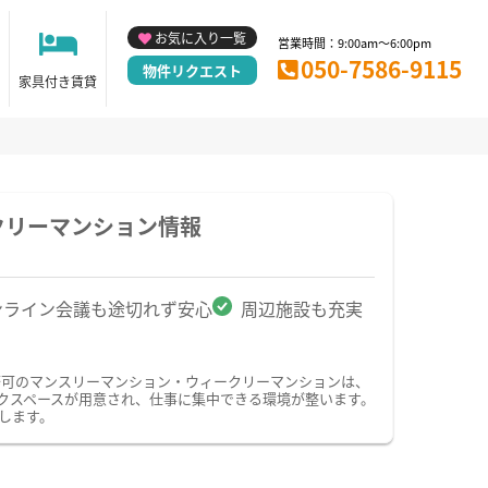
お気に入り一覧
営業時間：9:00am～6:00pm
050-7586-9115
物件リクエスト
家具付き賃貸
クリーマンション情報
ンライン会議も途切れず安心
周辺施設も充実
務可のマンスリーマンション・ウィークリーマンションは、
クスペースが用意され、仕事に集中できる環境が整います。
します。