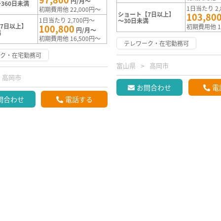
円/月～
360日未満
1日当たり 2,
初期費用他 22,000円～
ショート【7日以上】
103,80
1日当たり 2,700円～
～30日未満
7日以上】
100,800
初期費用他 1
円/月～
満
初期費用他 16,500円～
テレワーク・在宅勤務可
ーク・在宅勤務可
富山県
高岡市
高岡市
お問合わせ
電
問合わせ
電話する