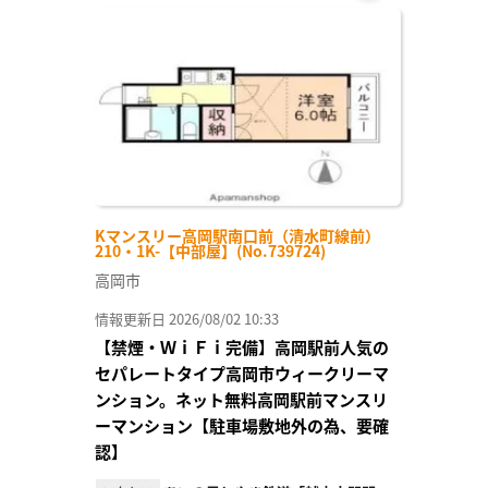
お気
に入
り登
録
Kマンスリー高岡駅南口前（清水町線前）
210・1K-【中部屋】(No.739724)
高岡市
情報更新日 2026/08/02 10:33
【禁煙・ＷｉＦｉ完備】高岡駅前人気の
セパレートタイプ高岡市ウィークリーマ
ンション。ネット無料高岡駅前マンスリ
ーマンション【駐車場敷地外の為、要確
認】