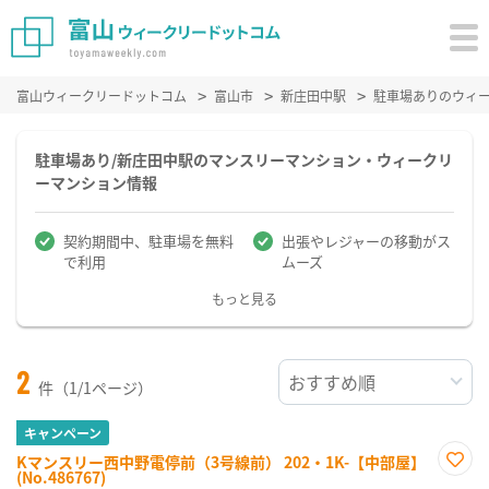
富山ウィークリードットコム
富山市
新庄田中駅
駐車場ありのウィ
駐車場あり/新庄田中駅のマンスリーマンション・ウィークリ
ーマンション情報
契約期間中、駐車場を無料
出張やレジャーの移動がス
で利用
ムーズ
もっと見る
2
件（1/1ページ）
キャンペーン
Kマンスリー西中野電停前（3号線前） 202・1K-【中部屋】
(No.486767)
お気