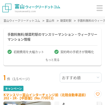
富山ウィークリードットコム
富山市
朝菜町駅
手数料無料のウィー
手数料無料/朝菜町駅のマンスリーマンション・ウィークリー
マンション情報
初期費用を大幅カット
契約時の手続きが簡略化
もっと見る
1
件（1/1ページ）
キャンペーン
Kマンスリー富山インターチェンジ前（北陸自動車道前）
202・1R-【中部屋】(No.770072)
お気
に入