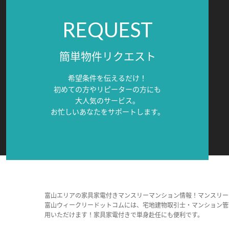
REQUEST
簡単物件リクエスト
希望条件を伝えるだけ！
初めての方やリピーターの方にも
大人気のサービス。
お忙しいあなたをサポートします。
富山エリアの家具家電付きマンスリーマンション情報！マンスリー
富山ウィークリードットコムには、宅地建物取引士・マンション管
用いただけます！家具家電付きで単身赴任にも便利です。