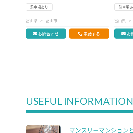
駐車場あり
駐車場
富山県
富山市
富山県
お問合わせ
電話する
お
USEFUL INFORMATIO
マンスリーマンション