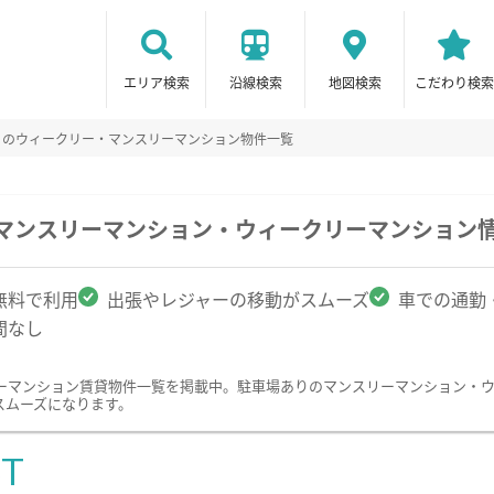
エリア検索
沿線検索
地図検索
こだわり検索
りのウィークリー・マンスリーマンション物件一覧
のマンスリーマンション・ウィークリーマンション
無料で利用
出張やレジャーの移動がスムーズ
車での通勤
間なし
ーマンション賃貸物件一覧を掲載中。駐車場ありのマンスリーマンション・
スムーズになります。
ST