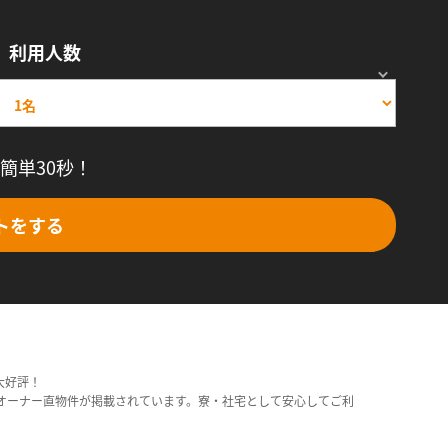
利用人数
簡単30秒！
トをする
大好評！
オーナー直物件が掲載されています。寮・社宅として安心してご利