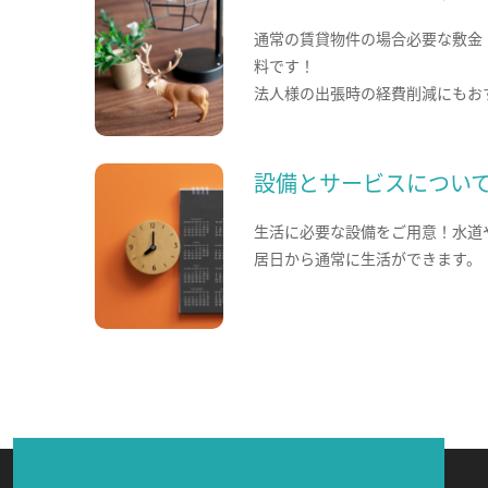
通常の賃貸物件の場合必要な敷金
料です！
法人様の出張時の経費削減にもお
設備とサービスについ
生活に必要な設備をご用意！水道
居日から通常に生活ができます。