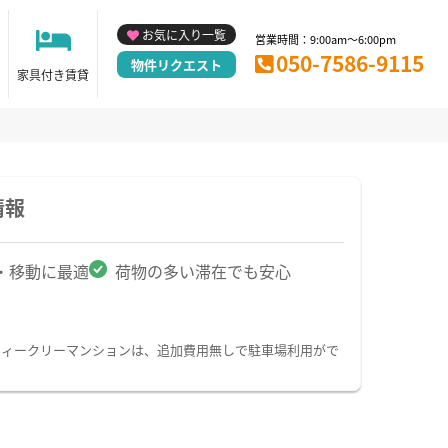
お気に入り一覧
営業時間：9:00am～6:00pm
050-7586-9115
物件リクエスト
家具付き賃貸
情報
・移動に最適
荷物の多い滞在でも安心
ウィークリーマンションは、追加費用無しで駐車場利用がで