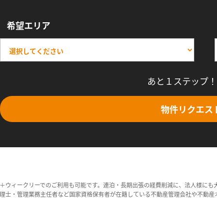
希望エリア
あと１ステップ！
物件リクエス
＋ウィークリーでのご利用も可能です。連泊・長期出張の経費削減に、法人様にも
理士・管理業務主任者など国家資格保有者が在籍している不動産管理会社や不動産