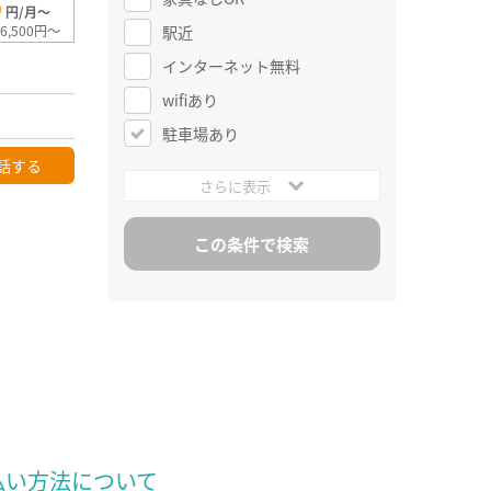
0
円/月～
駅近
6,500円～
インターネット無料
wifiあり
駐車場あり
話する
さらに表示
払い方法について