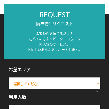
REQUEST
簡単物件リクエスト
希望条件を伝えるだけ！
初めての方やリピーターの方にも
大人気のサービス。
お忙しいあなたをサポートします。
希望エリア
利用人数