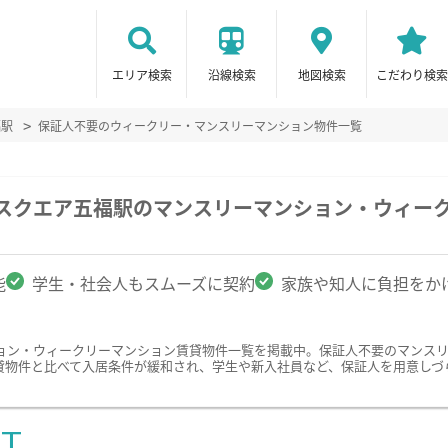
エリア検索
沿線検索
地図検索
こだわり検索
福駅
保証人不要のウィークリー・マンスリーマンション物件一覧
Ｇスクエア五福駅のマンスリーマンション・ウィー
能
学生・社会人もスムーズに契約
家族や知人に負担をか
ョン・ウィークリーマンション賃貸物件一覧を掲載中。保証人不要のマンス
貸物件と比べて入居条件が緩和され、学生や新入社員など、保証人を用意しづ
ST