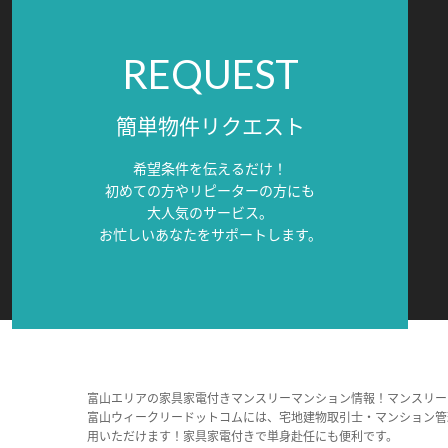
REQUEST
簡単物件リクエスト
希望条件を伝えるだけ！
初めての方やリピーターの方にも
大人気のサービス。
お忙しいあなたをサポートします。
富山エリアの家具家電付きマンスリーマンション情報！マンスリー
富山ウィークリードットコムには、宅地建物取引士・マンション管
用いただけます！家具家電付きで単身赴任にも便利です。