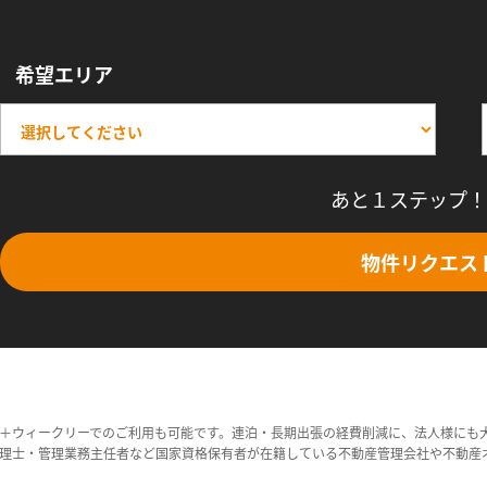
希望エリア
あと１ステップ！
物件リクエス
＋ウィークリーでのご利用も可能です。連泊・長期出張の経費削減に、法人様にも
理士・管理業務主任者など国家資格保有者が在籍している不動産管理会社や不動産