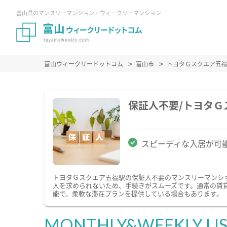
富山県のマンスリーマンション・ウィークリーマンション
富山ウィークリードットコム
富山市
トヨタＧスクエア五
保証人不要/トヨタ
スピーディな入居が可
トヨタＧスクエア五福駅の保証人不要のマンスリーマンシ
人を求められないため、手続きがスムーズです。通常の賃
能で、柔軟な滞在プランを提供している場合もあります。
MONTHLY&WEEKLY LI