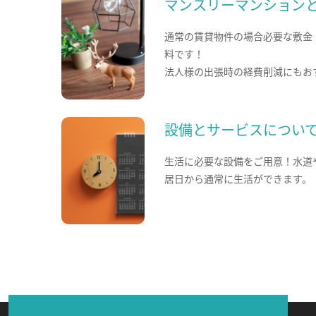
マンスリーマンション
通常の賃貸物件の場合必要な敷金
料です！
法人様の出張時の経費削減にもお
設備とサービスについ
生活に必要な設備をご用意！水道
居日から通常に生活ができます。