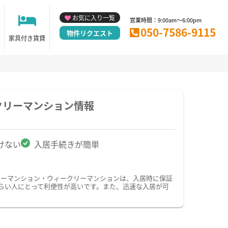
お気に入り一覧
営業時間：9:00am～6:00pm
050-7586-9115
物件リクエスト
家具付き賃貸
クリーマンション情報
けない
入居手続きが簡単
リーマンション・ウィークリーマンションは、入居時に保証
らい人にとって利便性が高いです。また、迅速な入居が可