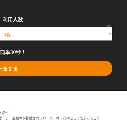
利用人数
簡単30秒！
トをする
大好評！
オーナー直物件が掲載されています。寮・社宅として安心してご利