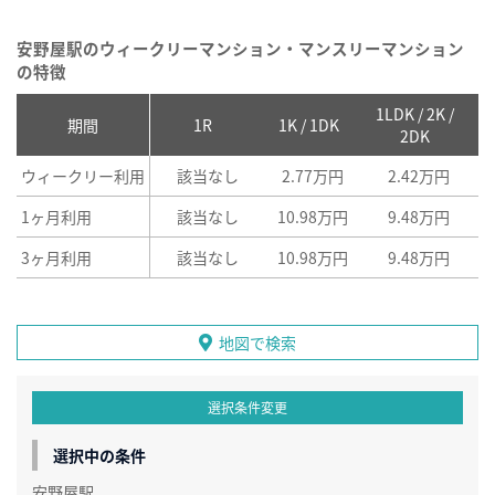
安野屋駅のウィークリーマンション・マンスリーマンション
の特徴
1LDK / 2K /
2
期間
1R
1K / 1DK
2DK
ウィークリー利用
該当なし
2.77万円
2.42万円
1ヶ月利用
該当なし
10.98万円
9.48万円
3ヶ月利用
該当なし
10.98万円
9.48万円
地図で検索
選択条件変更
選択中の条件
安野屋駅