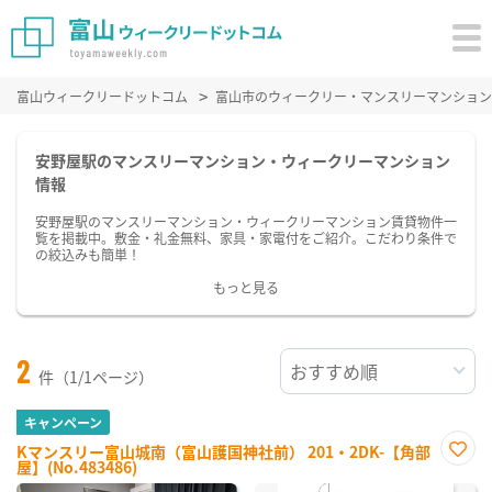
富山ウィークリードットコム
富山市のウィークリー・マンスリーマンション
安野屋駅のマンスリーマンション・ウィークリーマンション
情報
安野屋駅のマンスリーマンション・ウィークリーマンション賃貸物件一
覧を掲載中。敷金・礼金無料、家具・家電付をご紹介。こだわり条件で
の絞込みも簡単！
もっと見る
2
件（1/1ページ）
キャンペーン
Kマンスリー富山城南（富山護国神社前） 201・2DK-【角部
屋】(No.483486)
お気
に入