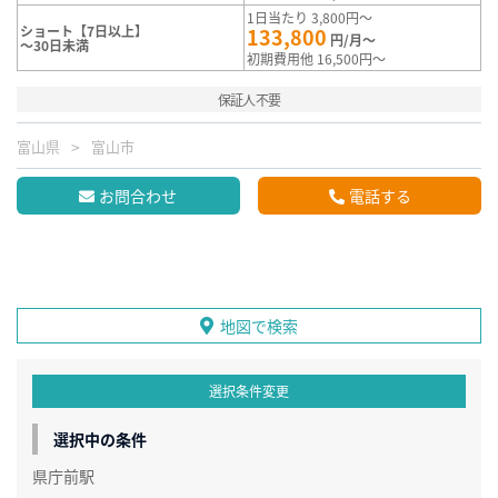
1日当たり 3,800円～
ショート【7日以上】
133,800
円/月～
～30日未満
初期費用他 16,500円～
保証人不要
富山県
富山市
お問合わせ
電話する
地図で検索
選択条件変更
選択中の条件
県庁前駅