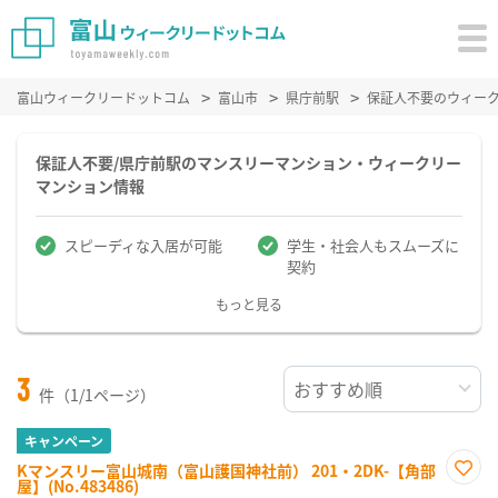
富山ウィークリードットコム
富山市
県庁前駅
保証人不要のウィー
保証人不要/県庁前駅のマンスリーマンション・ウィークリー
マンション情報
スピーディな入居が可能
学生・社会人もスムーズに
契約
もっと見る
3
件（1/1ページ）
キャンペーン
Kマンスリー富山城南（富山護国神社前） 201・2DK-【角部
屋】(No.483486)
お気