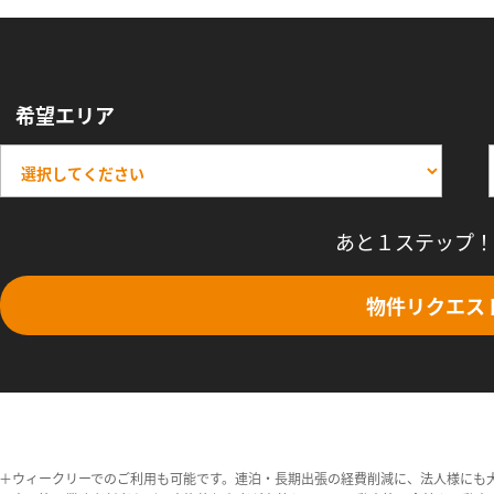
希望エリア
あと１ステップ！
物件リクエス
＋ウィークリーでのご利用も可能です。連泊・長期出張の経費削減に、法人様にも