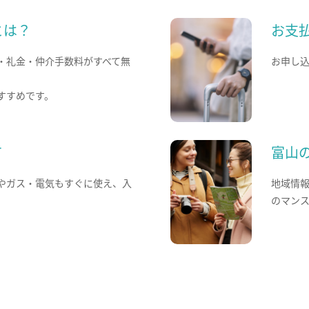
とは？
お支
・礼金・仲介手数料がすべて無
お申し
すすめです。
て
富山
やガス・電気もすぐに使え、入
地域情
のマン