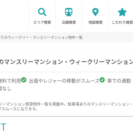
エリア検索
沿線検索
地図検索
こだわり検索
ありのウィークリー・マンスリーマンション物件一覧
駅のマンスリーマンション・ウィークリーマンショ
無料で利用
出張やレジャーの移動がスムーズ
車での通勤
間なし
リーマンション賃貸物件一覧を掲載中。駐車場ありのマンスリーマンション
がスムーズになります。
ST