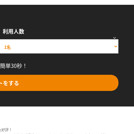
利用人数
簡単30秒！
トをする
大好評！