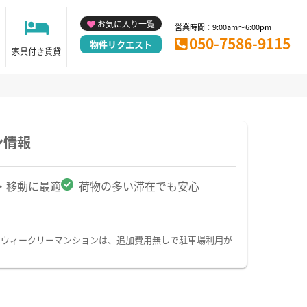
お気に入り一覧
営業時間：9:00am～6:00pm
050-7586-9115
物件リクエスト
家具付き賃貸
ン情報
・移動に最適
荷物の多い滞在でも安心
・ウィークリーマンションは、追加費用無しで駐車場利用が