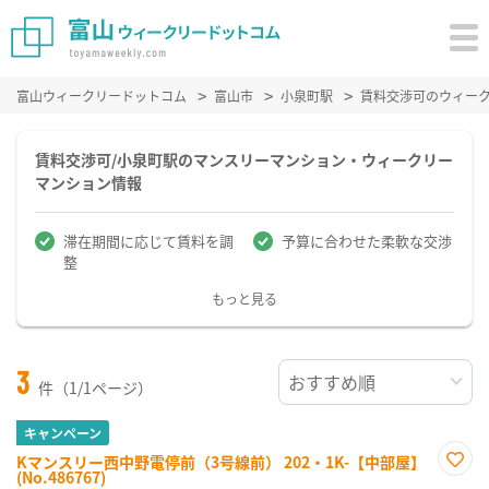
富山ウィークリードットコム
富山市
小泉町駅
賃料交渉可のウィー
賃料交渉可/小泉町駅のマンスリーマンション・ウィークリー
マンション情報
滞在期間に応じて賃料を調
予算に合わせた柔軟な交渉
整
もっと見る
3
件（1/1ページ）
キャンペーン
Kマンスリー西中野電停前（3号線前） 202・1K-【中部屋】
(No.486767)
お気