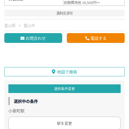
初期費用他 16,500円～
賃料交渉可
富山県
富山市
お問合わせ
電話する
地図で検索
選択条件変更
選択中の条件
小泉町駅
駅を変更