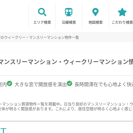
エリア検索
沿線検索
地図検索
こだわり検索
好のウィークリー・マンスリーマンション物件一覧
のマンスリーマンション・ウィークリーマンション
室内
大きな窓で開放感を演出
長時間滞在でも心地よく快
ーマンション賃貸物件一覧を掲載中。日当り良好のマンスリーマンション・
全体が明るく開放感があります。これにより、居住空間が明るく心地よく感じ
ST