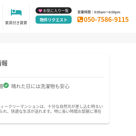
お気に入り一覧
営業時間：9:00am～6:00pm
050-7586-9115
物件リクエスト
家具付き賃貸
情報
適
晴れた日には洗濯物も安心
ウィークリーマンションは、十分な自然光が差し込む明るい
られ、快適な生活が送れます。特に長い時間お部屋に滞在