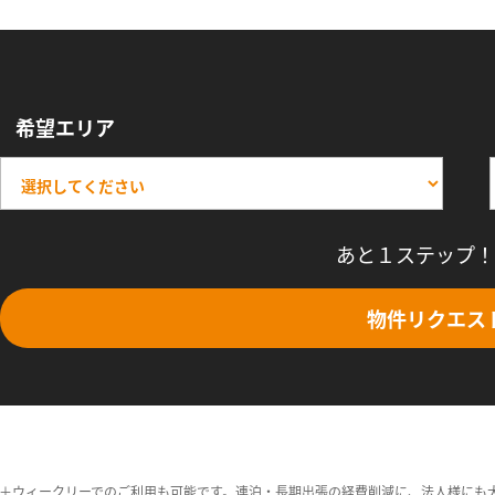
希望エリア
あと１ステップ！
物件リクエス
＋ウィークリーでのご利用も可能です。連泊・長期出張の経費削減に、法人様にも