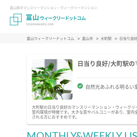
富山県のマンスリーマンション・ウィークリーマンション
富山ウィークリードットコム
富山市
大町駅
日当り良
日当り良好/大町駅
自然光あふれる明るい
大町駅の日当り良好のマンスリーマンション・ウィークリ
室内環境が特徴です。大きな窓やバルコニーがあり、室内
される方におすすめです。
MONTHLY&WEEKLY LI