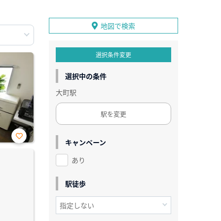
地図で検索
選択条件変更
選択中の条件
大町駅
駅を変更
キャンペーン
お気
に入
あり
り登
録
駅徒歩