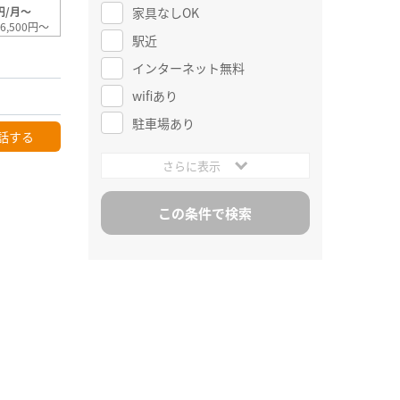
家具なしOK
円/月～
6,500円～
駅近
インターネット無料
wifiあり
駐車場あり
話する
さらに表示