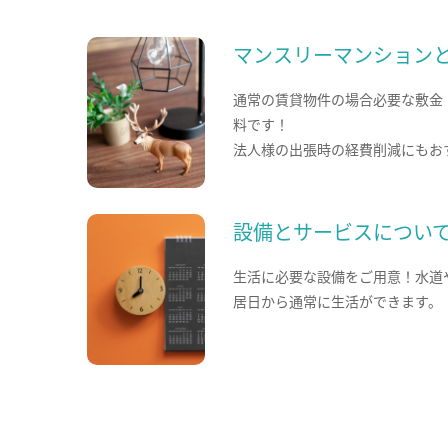
マンスリーマンション
通常の賃貸物件の場合必要な敷金
料です！
法人様の出張時の経費削減にもお
設備とサービスについ
生活に必要な設備をご用意！水道
居日から通常に生活ができます。