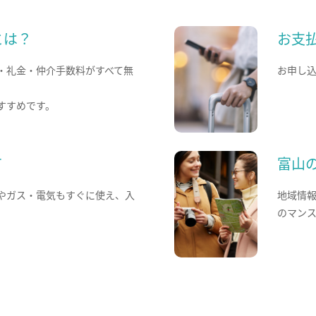
とは？
お支
・礼金・仲介手数料がすべて無
お申し
すすめです。
て
富山
やガス・電気もすぐに使え、入
地域情
のマン