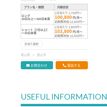
プラン名・期間
月額目安
1日当たり 2,700円～
ロング
100,800
円/月～
30日以上～360日未満
初期費用他 22,000円～
1日当たり 2,800円～
ショート【7日以上】
103,800
円/月～
～30日未満
初期費用他 16,500円～
日当り良好
富山県
富山市
お問合わせ
電話する
USEFUL INFORMATIO