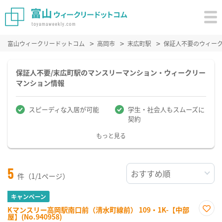
富山ウィークリードットコム
高岡市
末広町駅
保証人不要のウィー
保証人不要/末広町駅のマンスリーマンション・ウィークリー
マンション情報
スピーディな入居が可能
学生・社会人もスムーズに
契約
もっと見る
5
件（1/1ページ）
キャンペーン
Kマンスリー高岡駅南口前（清水町線前） 109・1K-【中部
屋】(No.940958)
お気