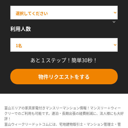
利用人数
あと１ステップ！簡単30秒！
物件リクエストをする
富山エリアの家具家電付きマンスリーマンション情報！マンスリー＋ウィー
クリーでのご利用も可能です。連泊・長期出張の経費削減に、法人様にも大好
評！
富山ウィークリードットコムには、宅地建物取引士・マンション管理士・管