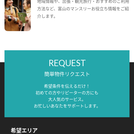
地域情報や、出張・観光旅行・おすすめのご利用
方法など、富山のマンスリーお役立ち情報をご紹
介します。
REQUEST
簡単物件リクエスト
希望条件を伝えるだけ！
初めての方やリピーターの方にも
大人気のサービス。
お忙しいあなたをサポートします。
希望エリア