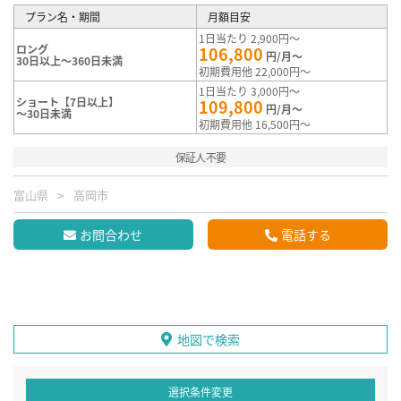
プラン名・期間
月額目安
1日当たり 2,900円～
ロング
106,800
円/月～
30日以上～360日未満
初期費用他 22,000円～
1日当たり 3,000円～
ショート【7日以上】
109,800
円/月～
～30日未満
初期費用他 16,500円～
保証人不要
富山県
高岡市
お問合わせ
電話する
地図で検索
選択条件変更