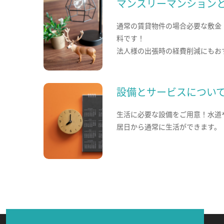
マンスリーマンション
通常の賃貸物件の場合必要な敷金
料です！
法人様の出張時の経費削減にもお
設備とサービスについ
生活に必要な設備をご用意！水道
居日から通常に生活ができます。