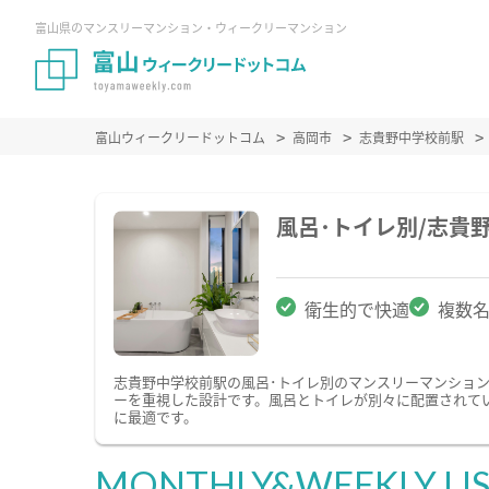
富山県のマンスリーマンション・ウィークリーマンション
富山ウィークリードットコム
高岡市
志貴野中学校前駅
風呂･トイレ別/志貴
衛生的で快適
複数
志貴野中学校前駅の風呂･トイレ別のマンスリーマンショ
ーを重視した設計です。風呂とトイレが別々に配置されて
に最適です。
MONTHLY&WEEKLY LI