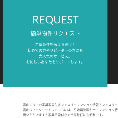
REQUEST
簡単物件リクエスト
希望条件を伝えるだけ！
初めての方やリピーターの方にも
大人気のサービス。
お忙しいあなたをサポートします。
富山エリアの家具家電付きマンスリーマンション情報！マンスリー
富山ウィークリードットコムには、宅地建物取引士・マンション管
用いただけます！家具家電付きで単身赴任にも便利です。