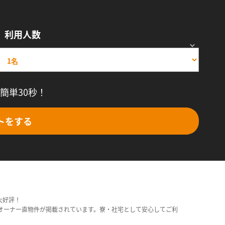
利用人数
簡単30秒！
トをする
大好評！
オーナー直物件が掲載されています。寮・社宅として安心してご利