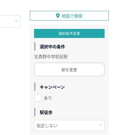
地図で検索
選択条件変更
選択中の条件
志貴野中学校前駅
駅を変更
キャンペーン
あり
駅徒歩