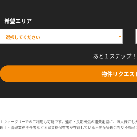
希望エリア
あと１ステップ！
物件リクエス
＋ウィークリーでのご利用も可能です。連泊・長期出張の経費削減に、法人様にも
理士・管理業務主任者など国家資格保有者が在籍している不動産管理会社や不動産