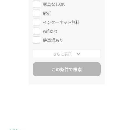
家具なしOK
駅近
インターネット無料
wifiあり
駐車場あり
さらに表示