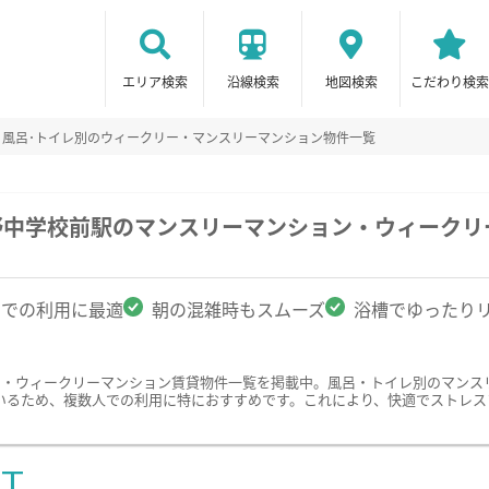
エリア検索
沿線検索
地図検索
こだわり検索
風呂･トイレ別のウィークリー・マンスリーマンション物件一覧
野中学校前駅のマンスリーマンション・ウィークリ
名での利用に最適
朝の混雑時もスムーズ
浴槽でゆったり
ン・ウィークリーマンション賃貸物件一覧を掲載中。風呂・トイレ別のマンス
いるため、複数人での利用に特におすすめです。これにより、快適でストレス
ST