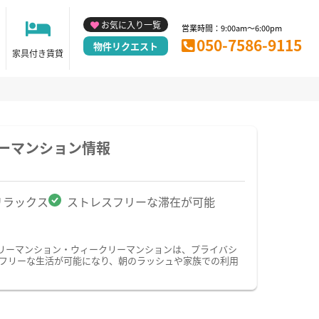
お気に入り一覧
営業時間：9:00am～6:00pm
050-7586-9115
物件リクエスト
家具付き賃貸
ーマンション情報
リラックス
ストレスフリーな滞在が可能
リーマンション・ウィークリーマンションは、プライバシ
フリーな生活が可能になり、朝のラッシュや家族での利用