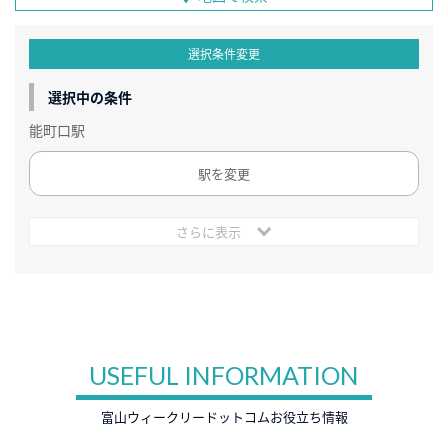
選択条件変更
選択中の条件
能町口駅
駅を変更
さらに表示
USEFUL INFORMATION
富山ウィークリードットコムお役立ち情報