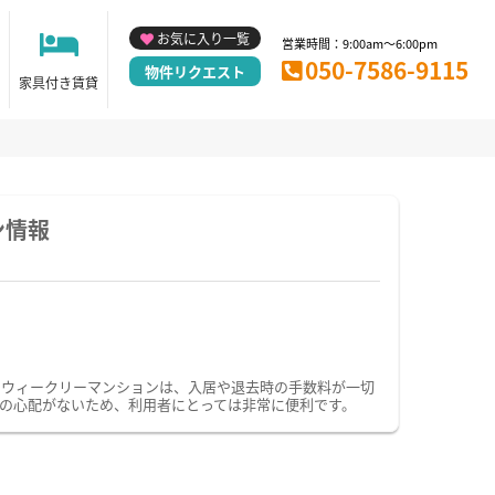
お気に入り一覧
営業時間：9:00am～6:00pm
050-7586-9115
物件リクエスト
家具付き賃貸
ン情報
・ウィークリーマンションは、入居や退去時の手数料が一切
の心配がないため、利用者にとっては非常に便利です。