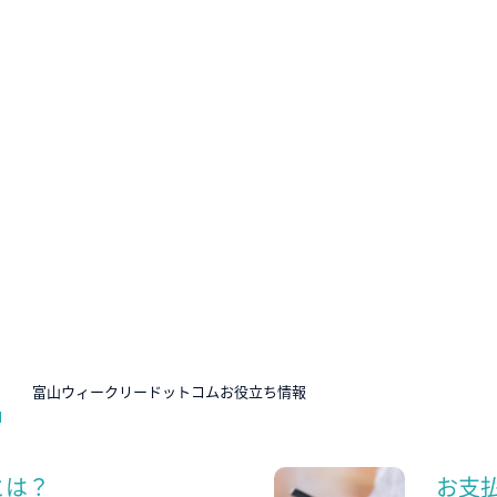
N
富山ウィークリードットコムお役立ち情報
とは？
お支