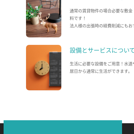
通常の賃貸物件の場合必要な敷金
料です！
法人様の出張時の経費削減にもお
設備とサービスについ
生活に必要な設備をご用意！水道
居日から通常に生活ができます。