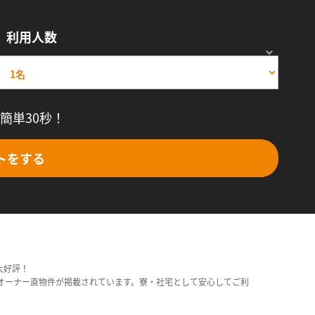
利用人数
簡単30秒！
トをする
大好評！
オーナー直物件が掲載されています。寮・社宅として安心してご利