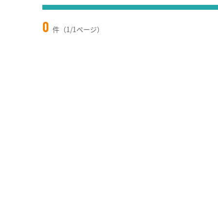
0
件（1/1ページ）