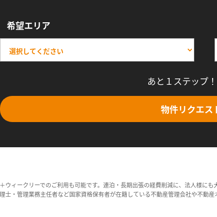
希望エリア
あと１ステップ！
物件リクエス
＋ウィークリーでのご利用も可能です。連泊・長期出張の経費削減に、法人様にも
理士・管理業務主任者など国家資格保有者が在籍している不動産管理会社や不動産