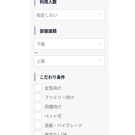
利用人数
部屋面積
～
こだわり条件
女性向け
ファミリー向け
同棲向け
ペット可
高級・ハイグレード
家具なしOK