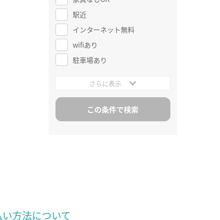
駅近
インターネット無料
wifiあり
駐車場あり
さらに表示
払い方法について