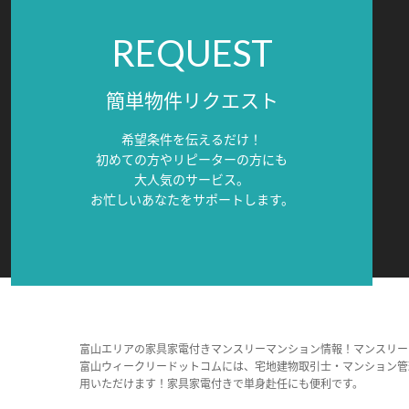
REQUEST
簡単物件リクエスト
希望条件を伝えるだけ！
初めての方やリピーターの方にも
大人気のサービス。
お忙しいあなたをサポートします。
富山エリアの家具家電付きマンスリーマンション情報！マンスリー
富山ウィークリードットコムには、宅地建物取引士・マンション管
用いただけます！家具家電付きで単身赴任にも便利です。