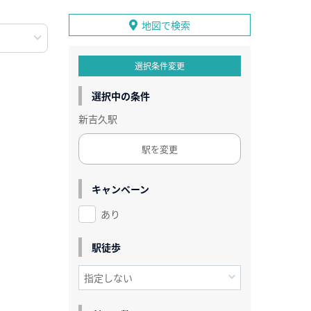
地図で検索
選択条件変更
選択中の条件
新吉久駅
駅を変更
キャンペーン
あり
駅徒歩