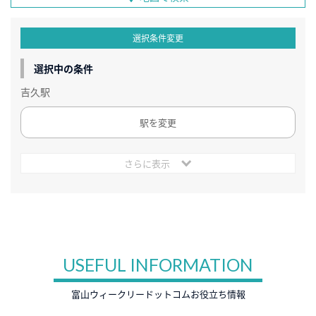
選択条件変更
選択中の条件
吉久駅
駅を変更
さらに表示
USEFUL INFORMATION
富山ウィークリードットコムお役立ち情報