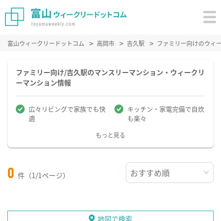
富山ウィークリードットコム
高岡市
吉久駅
ファミリー向けのウィ
ファミリー向け/吉久駅のマンスリーマンション・ウィークリ
ーマンション情報
広々リビングで家族でも快
キッチン・家電完備で自炊
適
も楽々
もっと見る
0
件（1/1ページ）
地図で検索