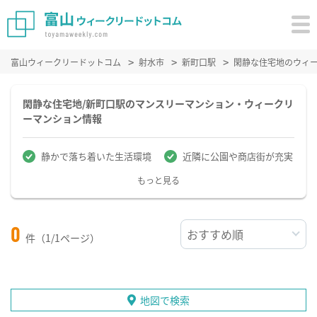
富山ウィークリードットコム
射水市
新町口駅
閑静な住宅地のウィ
閑静な住宅地/新町口駅のマンスリーマンション・ウィークリ
ーマンション情報
静かで落ち着いた生活環境
近隣に公園や商店街が充実
もっと見る
0
件（1/1ページ）
地図で検索