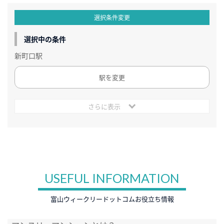
選択条件変更
選択中の条件
新町口駅
駅を変更
さらに表示
USEFUL INFORMATION
富山ウィークリードットコムお役立ち情報