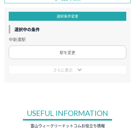
選択条件変更
選択中の条件
中新湊駅
駅を変更
さらに表示
USEFUL INFORMATION
富山ウィークリードットコムお役立ち情報