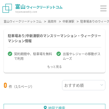
富山ウィークリードットコム
高岡市
中新湊駅
駐車場ありのウィー
駐車場あり/中新湊駅のマンスリーマンション・ウィークリー
マンション情報
契約期間中、駐車場を無料
出張やレジャーの移動がス
で利用
ムーズ
もっと見る
0
件（1/1ページ）
地図で検索