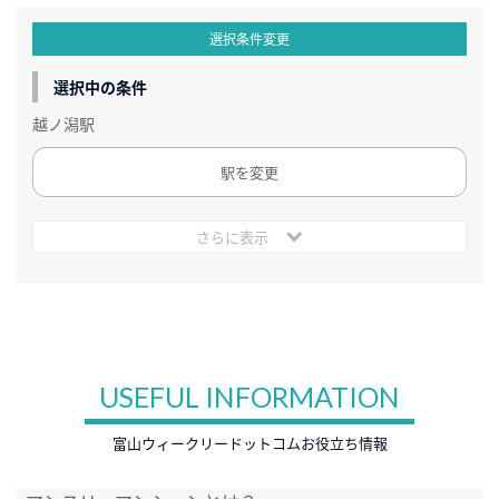
選択条件変更
選択中の条件
越ノ潟駅
駅を変更
さらに表示
USEFUL INFORMATION
富山ウィークリードットコムお役立ち情報