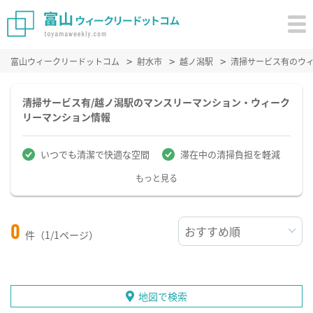
富山ウィークリードットコム
射水市
越ノ潟駅
清掃サービス有のウ
清掃サービス有/越ノ潟駅のマンスリーマンション・ウィーク
リーマンション情報
いつでも清潔で快適な空間
滞在中の清掃負担を軽減
もっと見る
0
件（1/1ページ）
地図で検索