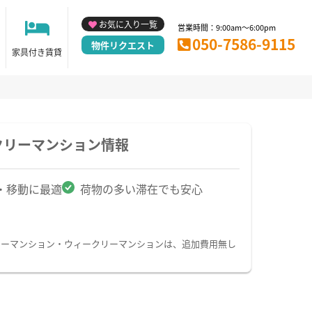
お気に入り一覧
営業時間：9:00am～6:00pm
050-7586-9115
物件リクエスト
家具付き賃貸
クリーマンション情報
・移動に最適
荷物の多い滞在でも安心
リーマンション・ウィークリーマンションは、追加費用無し