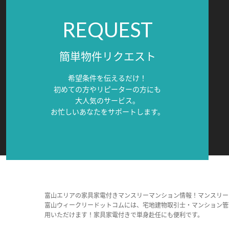
REQUEST
簡単物件リクエスト
希望条件を伝えるだけ！
初めての方やリピーターの方にも
大人気のサービス。
お忙しいあなたをサポートします。
富山エリアの家具家電付きマンスリーマンション情報！マンスリー
富山ウィークリードットコムには、宅地建物取引士・マンション管
用いただけます！家具家電付きで単身赴任にも便利です。