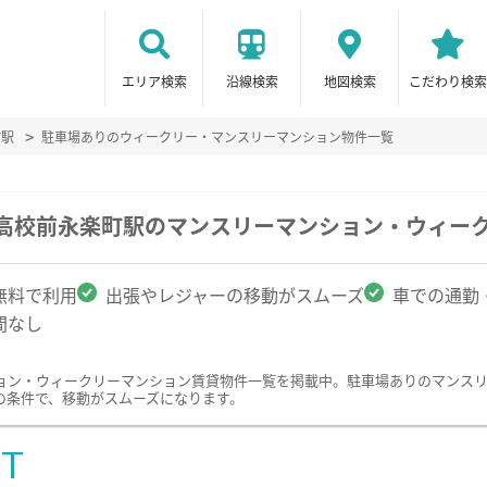
エリア検索
沿線検索
地図検索
こだわり検索
町駅
駐車場ありのウィークリー・マンスリーマンション物件一覧
山高校前永楽町駅のマンスリーマンション・ウィー
無料で利用
出張やレジャーの移動がスムーズ
車での通勤
間なし
ョン・ウィークリーマンション賃貸物件一覧を掲載中。駐車場ありのマンス
の条件で、移動がスムーズになります。
ST