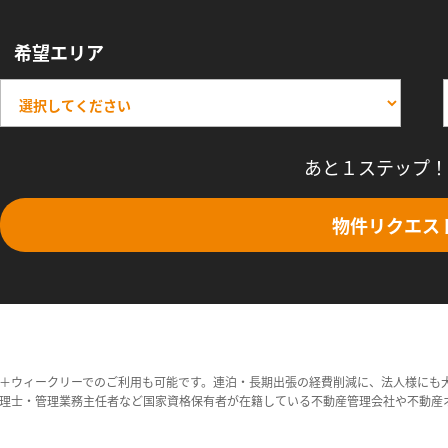
希望エリア
あと１ステップ！
物件リクエス
＋ウィークリーでのご利用も可能です。連泊・長期出張の経費削減に、法人様にも
理士・管理業務主任者など国家資格保有者が在籍している不動産管理会社や不動産