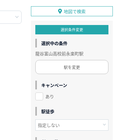
地図で検索
選択条件変更
選択中の条件
龍谷富山高校前永楽町駅
駅を変更
キャンペーン
あり
駅徒歩