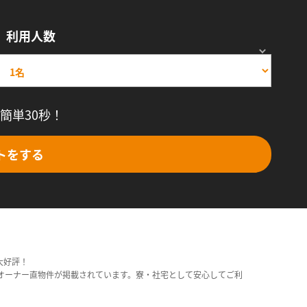
利用人数
簡単30秒！
トをする
大好評！
オーナー直物件が掲載されています。寮・社宅として安心してご利