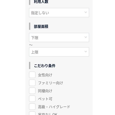
利用人数
部屋面積
～
こだわり条件
女性向け
ファミリー向け
同棲向け
ペット可
高級・ハイグレード
家具なしOK