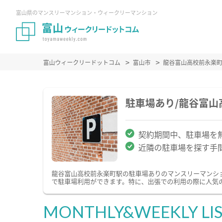
富山県のマンスリーマンション・ウィークリーマンション
富山ウィークリードットコム
富山市
龍谷富山高校前永楽
駐車場あり/龍谷富
契約期間中、駐車場を
近隣の駐車場を探す手
龍谷富山高校前永楽町駅の駐車場ありのマンスリーマンシ
で駐車場利用ができます。特に、出張での利用の際に人気
MONTHLY&WEEKLY LI