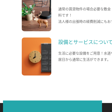
通常の賃貸物件の場合必要な敷金
料です！
法人様の出張時の経費削減にもお
設備とサービスについ
生活に必要な設備をご用意！水道
居日から通常に生活ができます。