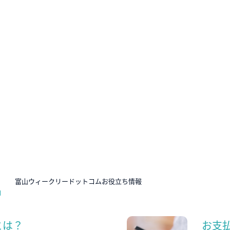
N
富山ウィークリードットコムお役立ち情報
とは？
お支