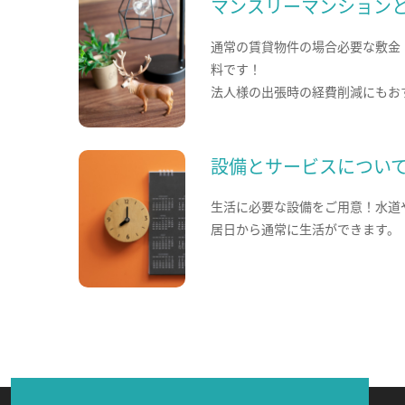
マンスリーマンション
通常の賃貸物件の場合必要な敷金
料です！
法人様の出張時の経費削減にもお
設備とサービスについ
生活に必要な設備をご用意！水道
居日から通常に生活ができます。