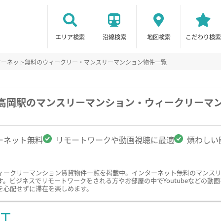
エリア検索
沿線検索
地図検索
こだわり検索
ターネット無料のウィークリー・マンスリーマンション物件一覧
/高岡駅のマンスリーマンション・ウィークリーマ
ーネット無料
リモートワークや動画視聴に最適
煩わしい
ィークリーマンション賃貸物件一覧を掲載中。インターネット無料のマンス
ビジネスでリモートワークをされる方やお部屋の中でYoutubeなどの動画を
を心配せずに滞在を楽しめます。
ST