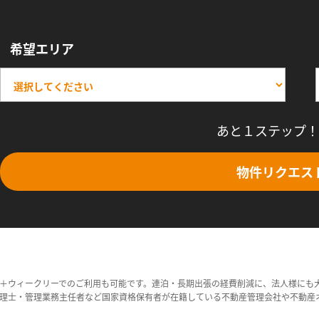
希望エリア
あと１ステップ！
物件リクエス
＋ウィークリーでのご利用も可能です。連泊・長期出張の経費削減に、法人様にも
理士・管理業務主任者など国家資格保有者が在籍している不動産管理会社や不動産