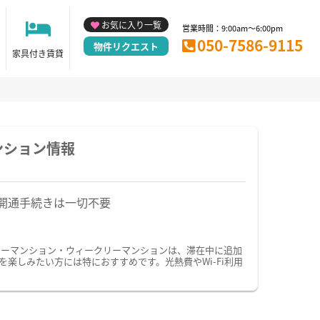
お気に入り一覧
営業時間：9:00am～6:00pm
050-7586-9115
物件リクエスト
家具付き賃貸
ンション情報
開通手続きは一切不要
リーマンション・ウィークリーマンションは、滞在中に追加
楽しみたい方には特におすすめです。光熱費やWi-Fi利用