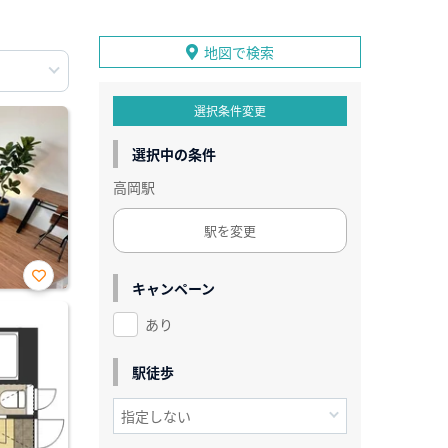
地図で検索
選択条件変更
選択中の条件
高岡駅
駅を変更
キャンペーン
お気
に入
あり
り登
録
駅徒歩