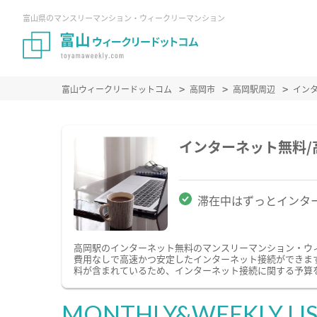
富山県のマンスリーマンション・ウィークリーマンション
富山ウィークリードットコム
高岡市
高岡駅周辺
イン
インターネット無料
滞在中はずっとインタ
高岡駅のインターネット無料のマンスリーマンション・ウ
費用なしで高速かつ安定したインターネット接続ができます。
料が含まれているため、インターネット接続に関する予算
MONTHLY&WEEKLY LI