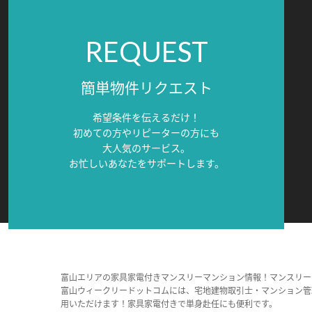
REQUEST
簡単物件リクエスト
希望条件を伝えるだけ！
初めての方やリピーターの方にも
大人気のサービス。
お忙しいあなたをサポートします。
富山エリアの家具家電付きマンスリーマンション情報！マンスリー
富山ウィークリードットコムには、宅地建物取引士・マンション管
用いただけます！家具家電付きで単身赴任にも便利です。