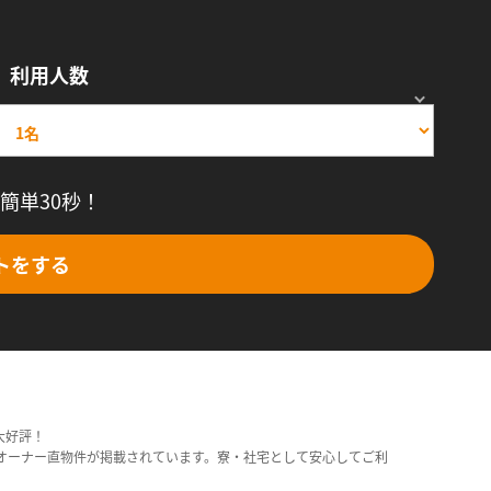
利用人数
簡単30秒！
トをする
大好評！
オーナー直物件が掲載されています。寮・社宅として安心してご利