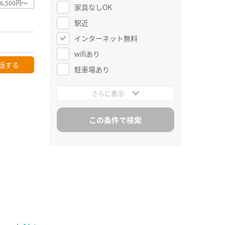
6,500円～
家具なしOK
駅近
インターネット無料
wifiあり
話する
駐車場あり
さらに表示