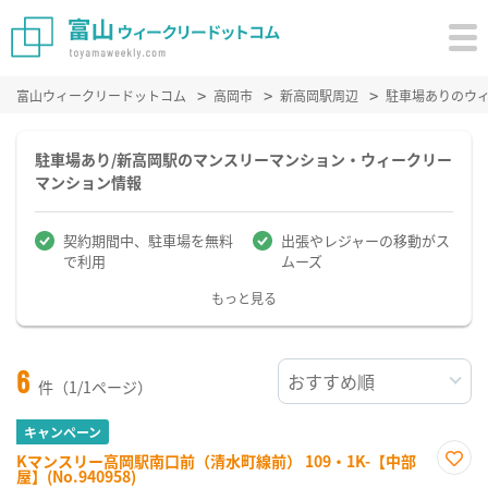
富山ウィークリードットコム
高岡市
新高岡駅周辺
駐車場ありのウ
駐車場あり/新高岡駅のマンスリーマンション・ウィークリー
マンション情報
契約期間中、駐車場を無料
出張やレジャーの移動がス
で利用
ムーズ
もっと見る
6
件（1/1ページ）
キャンペーン
Kマンスリー高岡駅南口前（清水町線前） 109・1K-【中部
屋】(No.940958)
お気