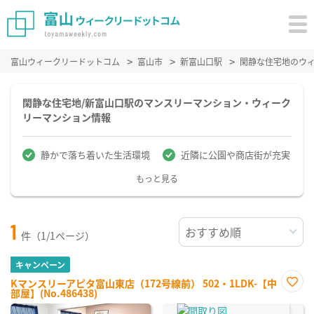
富山ウィークリードットコム
富山市
新富山口駅
閑静な住宅地のウ
閑静な住宅地/新富山口駅のマンスリーマンション・ウィーク
リーマンション情報
静かで落ち着いた生活環境
近隣に公園や商店街が充実
もっと見る
1
件（1/1ページ）
キャンペーン
Kマンスリーアピタ富山東店（172号線前） 502・1LDK-【中
部屋】(No.486438)
お気
に入