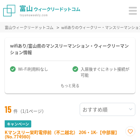
富山ウィークリードットコム
wifiありのウィークリー・マンスリーマンシ
wifiあり/富山県のマンスリーマンション・ウィークリーマン
ション情報
Wi-Fi利用料なし
入居後すぐにネット接続が
可能
もっと見る
15
件（1/1ページ）
キャンペーン
Kマンスリー栄町電停前（不二越北） 206・1K-【中部屋】
(No.774980)
お気