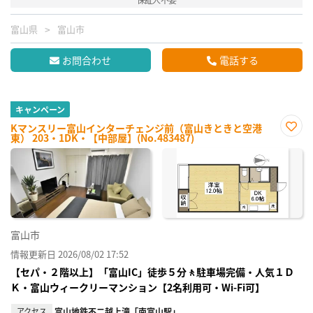
富山県
富山市
お問合わせ
電話する
キャンペーン
Kマンスリー富山インターチェンジ前（富山きときと空港
東） 203・1DK・【中部屋】(No.483487)
お気
に入
り登
録
富山市
情報更新日 2026/08/02 17:52
【セパ・２階以上】「富山IC」徒歩５分🚶駐車場完備・人気１Ｄ
Ｋ・富山ウィークリーマンション【2名利用可・Wi-Fi可】
アクセス
富山地鉄不二越上滝「南富山駅」