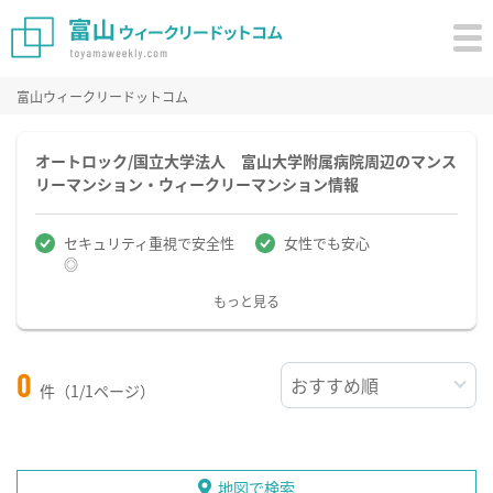
富山ウィークリードットコム
オートロック/国立大学法人 富山大学附属病院周辺のマンス
リーマンション・ウィークリーマンション情報
セキュリティ重視で安全性
女性でも安心
◎
もっと見る
0
件（1/1ページ）
地図で検索