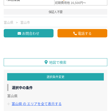
初期費用他 16,500円～
保証人不要
富山県
富山市
お問合わせ
電話する
地図で検索
選択条件変更
選択中の条件
富山県
富山県 の エリアを全て表示する