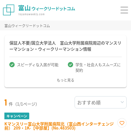
富山ウィークリードットコム
保証人不要/国立大学法人 富山大学附属病院周辺のマンスリ
ーマンション・ウィークリーマンション情報
スピーディな入居が可能
学生・社会人もスムーズに
契約
もっと見る
1
件（1/1ページ）
キャンペーン
Kマンスリー富山大学附属病院北（富山西インターチェンジ
前） 209・1K-【中部屋】(No.483503)
お気