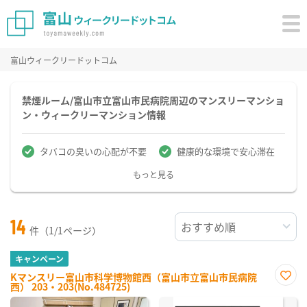
富山ウィークリードットコム
禁煙ルーム/富山市立富山市民病院周辺のマンスリーマンショ
ン・ウィークリーマンション情報
タバコの臭いの心配が不要
健康的な環境で安心滞在
もっと見る
14
件（1/1ページ）
キャンペーン
Kマンスリー富山市科学博物館西（富山市立富山市民病院
西） 203・203(No.484725)
お気
に入