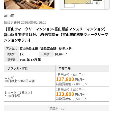
富山市
情報更新日 2026/08/02 16:10
【富山ウィークリーマンション•富山駅前マンスリーマンション】
富山駅まで徒歩13分、Wi-Fi完備★【富山駅前格安ウィークリーマ
ンションホテル】
アクセス
富山地鉄本線「電鉄富山駅」徒歩14分
間取り
1K
面積
30.64m²
築年数
1981年 12月 築
プラン名・期間
月額目安
1日当たり 3,600円～
ロング
127,800
円/月～
30日以上～360日未満
初期費用他 22,000円～
1日当たり 3,800円～
ショート【7日以上】
133,800
円/月～
～30日未満
初期費用他 16,500円～
禁煙ルーム