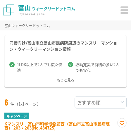
富山ウィークリードットコム
同棲向け/富山市立富山市民病院周辺のマンスリーマンショ
ン・ウィークリーマンション情報
1LDK以上で2人でも広々快
収納充実で荷物の多い2人
適
でも安心
もっと見る
6
件（1/1ページ）
キャンペーン
Kマンスリー富山市科学博物館西（富山市立富山市民病院
西） 203・203(No.484725)
お気